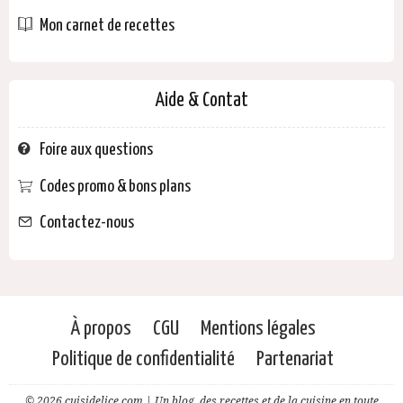
Mon carnet de recettes
Aide & Contat
Foire aux questions
Codes promo & bons plans
Contactez-nous
À propos
CGU
Mentions légales
Politique de confidentialité
Partenariat
© 2026 cuisidelice.com | Un blog, des recettes et de la cuisine en toute