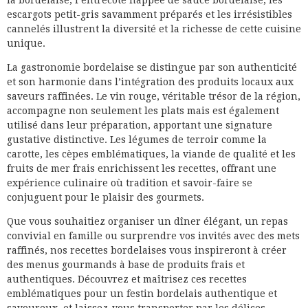
la bordelaise, l’entrecôte nappée de sauce bordelaise, les
escargots petit-gris savamment préparés et les irrésistibles
cannelés illustrent la diversité et la richesse de cette cuisine
unique.
La gastronomie bordelaise se distingue par son authenticité
et son harmonie dans l’intégration des produits locaux aux
saveurs raffinées. Le vin rouge, véritable trésor de la région,
accompagne non seulement les plats mais est également
utilisé dans leur préparation, apportant une signature
gustative distinctive. Les légumes de terroir comme la
carotte, les cèpes emblématiques, la viande de qualité et les
fruits de mer frais enrichissent les recettes, offrant une
expérience culinaire où tradition et savoir-faire se
conjuguent pour le plaisir des gourmets.
Que vous souhaitiez organiser un dîner élégant, un repas
convivial en famille ou surprendre vos invités avec des mets
raffinés, nos recettes bordelaises vous inspireront à créer
des menus gourmands à base de produits frais et
authentiques. Découvrez et maîtrisez ces recettes
emblématiques pour un festin bordelais authentique et