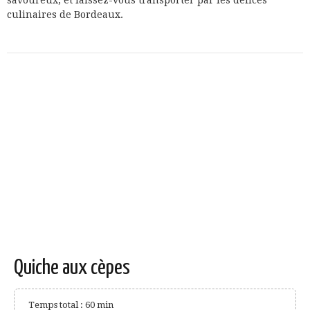
savoureux, et laissez-vous transporter par les délices
culinaires de Bordeaux.
Quiche aux cèpes
Temps total : 60 min