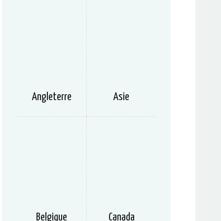
Angleterre
Asie
Belgique
Canada