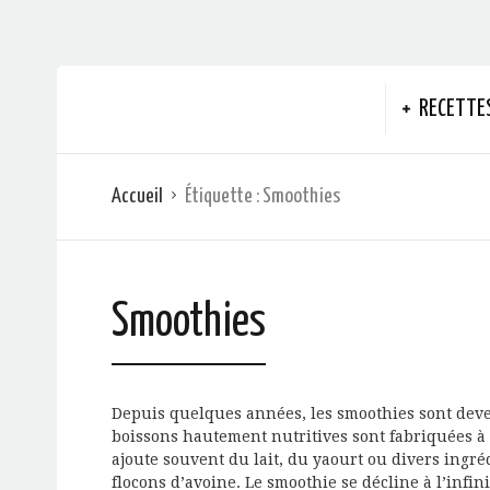
RECETTE
Accueil
Étiquette :
Smoothies
Smoothies
Depuis quelques années, les smoothies sont dev
boissons hautement nutritives sont fabriquées à p
ajoute souvent du lait, du yaourt ou divers ingré
flocons d’avoine. Le smoothie se décline à l’infini