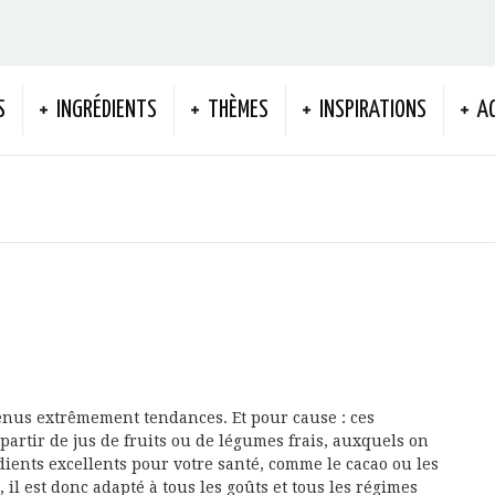
S
INGRÉDIENTS
THÈMES
INSPIRATIONS
A
enus extrêmement tendances. Et pour cause : ces
artir de jus de fruits ou de légumes frais, auxquels on
dients excellents pour votre santé, comme le cacao ou les
, il est donc adapté à tous les goûts et tous les régimes