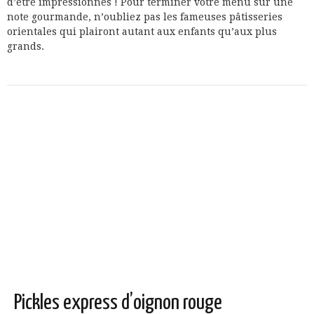
d’être impressionnés ! Pour terminer votre menu sur une
note gourmande, n’oubliez pas les fameuses pâtisseries
orientales qui plairont autant aux enfants qu’aux plus
grands.
Pickles express d’oignon rouge