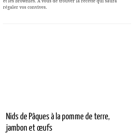
et les brownies. A vous de trouver la recette qui saura
régaler vos convives.
Nids de Pâques à la pomme de terre,
jambon et œufs