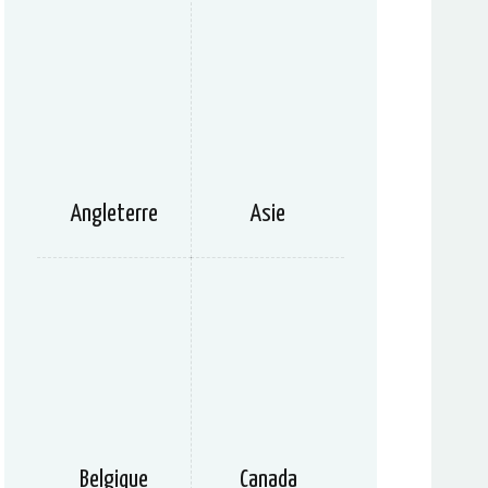
Angleterre
Asie
Belgique
Canada