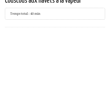
Couscous aux navets à la vapeur
Temps total : 40 min