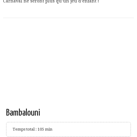
Carnaval ne seront plus qu’un jeu d’enfant !
Bambalouni
Temps total : 105 min