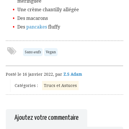
meringuée
Une crème chantilly allégée
Des macarons
Des
pancakes
fluffy
Sans œufs
Vegan
Posté le
16 janvier 2022
,
par
Z.S Adam
Catégories :
Trucs et Astuces
Ajoutez votre commentaire