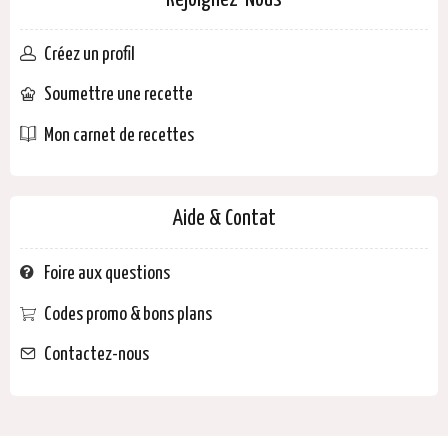
Rejoignez-Nous
Créez un profil
Soumettre une recette
Mon carnet de recettes
Aide & Contat
Foire aux questions
Codes promo & bons plans
Contactez-nous