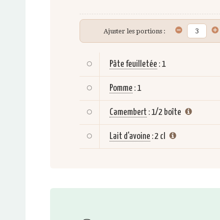
Ajuster les portions :
Pâte feuilletée
:
1
Pomme
:
1
Camembert
:
1/2 boîte
Lait d'avoine
:
2 cl