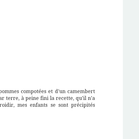
 pommes compotées et d’un camembert
r terre, à peine fini la recette, qu’il n’a
oidir, mes enfants se sont précipités