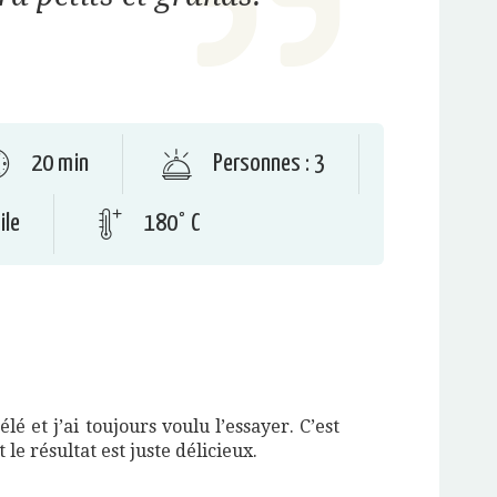
20 min
Personnes : 3
ile
180° C
télé et j’ai toujours voulu l’essayer. C’est
 le résultat est juste délicieux.