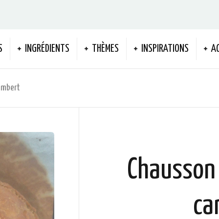
S
INGRÉDIENTS
THÈMES
INSPIRATIONS
A
embert
Chausson
ca