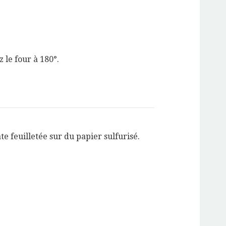
 le four à 180°.
âte feuilletée sur du papier sulfurisé.