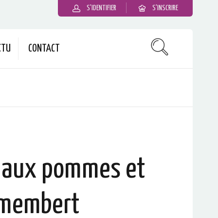
S'IDENTIFIER
S'INSCRIRE
CTU
CONTACT
 aux pommes et
membert