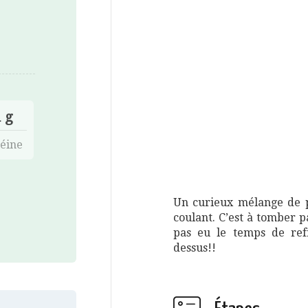
 g
éine
Un curieux mélange de
coulant. C’est à tomber pa
pas eu le temps de refr
dessus!!