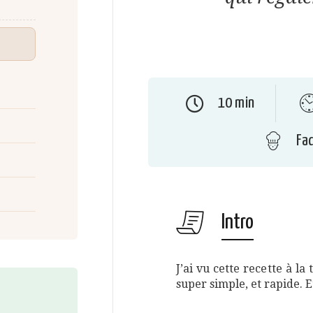
10 min
Fac
Intro
J’ai vu cette recette à la 
super simple, et rapide. Et