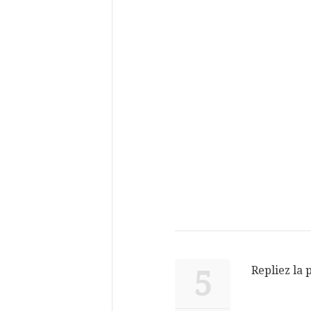
Repliez la p
5