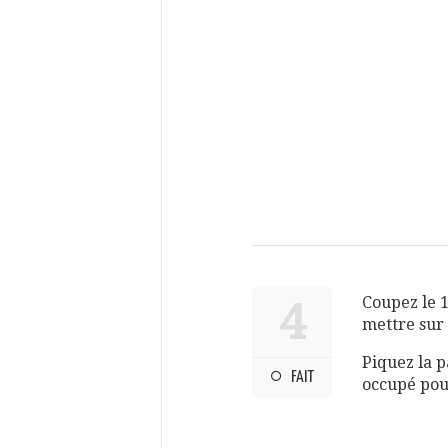
Coupez le 1
4
mettre sur
Piquez la p
FAIT
occupé pour