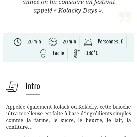
année on lui consacre un festival
appelé « Kolacky Days ».
20 min
20 min
Personnes : 6
Facile
180°C
Intro
Appelée également Kolach ou Kolácky, cette brioche
ultra moelleuse est faite à base d’ingrédients simples
comme la farine, le sucre, le beurre, le lait, la
confiture…