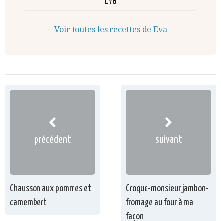
Eva
Voir toutes les recettes de Eva
précédent
suivant
Chausson aux pommes et
Croque-monsieur jambon-
camembert
fromage au four à ma
façon