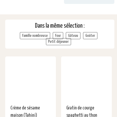
Dans la même sélection :
Famille nombreuse
Four
Gâteau
Goûter
Petit déjeuner
Crème de sésame
Gratin de courge
maison (Tahini)
spaghetti au thon