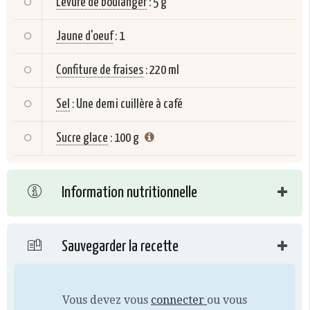
Levure de boulanger
:
5 g
Jaune d'oeuf
:
1
Confiture de fraises
:
220 ml
Sel
:
Une demi cuillère à café
Sucre glace
:
100 g
Information nutritionnelle
Sauvegarder la recette
Vous devez vous
connecter
ou vous