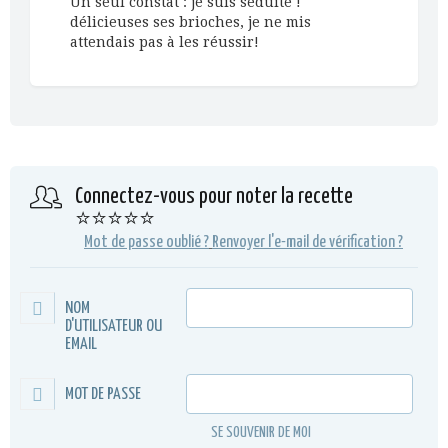
Un seul constat : je suis séduite !
délicieuses ses brioches, je ne mis
attendais pas à les réussir!
Connectez-vous pour noter la recette
⭐⭐⭐⭐⭐
Mot de passe oublié ?
Renvoyer l'e-mail de vérification ?
NOM
D'UTILISATEUR OU
EMAIL
MOT DE PASSE
SE SOUVENIR DE MOI