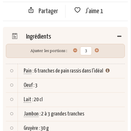
Partager
J'aime
1
Ingrédients
Ajuster les portions :
Pain
:
6 tranches de pain rassis dans l'idéal
Oeuf
:
3
Lait
:
20 cl
Jambon
:
2 à 3 grandes tranches
Gruyère
:
30 g