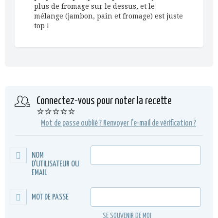
plus de fromage sur le dessus, et le
mélange (jambon, pain et fromage) est juste
top !
Connectez-vous pour noter la recette
⭐⭐⭐⭐⭐
Mot de passe oublié ?
Renvoyer l'e-mail de vérification ?
NOM
D'UTILISATEUR OU
EMAIL
MOT DE PASSE
SE SOUVENIR DE MOI