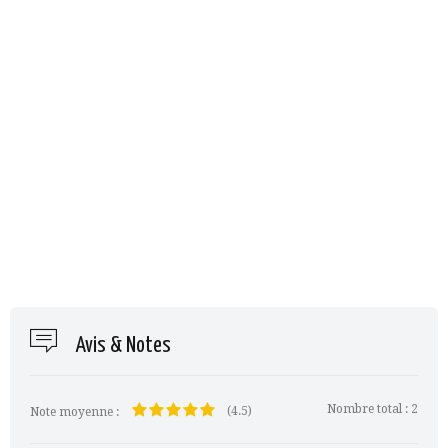
Avis & Notes
Nombre total :
2
(4.5)
Note moyenne :