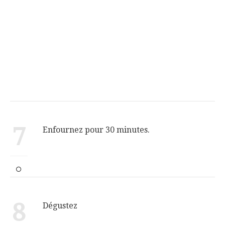
7
Enfournez pour 30 minutes.
8
Dégustez