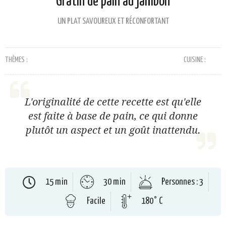
Gratin de pain au jambon
UN PLAT SAVOUREUX ET RÉCONFORTANT
THÈMES :
CUISINE :
L'originalité de cette recette est qu'elle
est faite à base de pain, ce qui donne
plutôt un aspect et un goût inattendu.
15 min
30 min
Personnes : 3
Facile
180° C