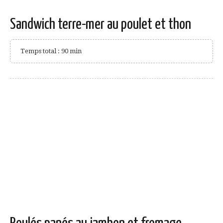
Sandwich terre-mer au poulet et thon
Temps total : 90 min