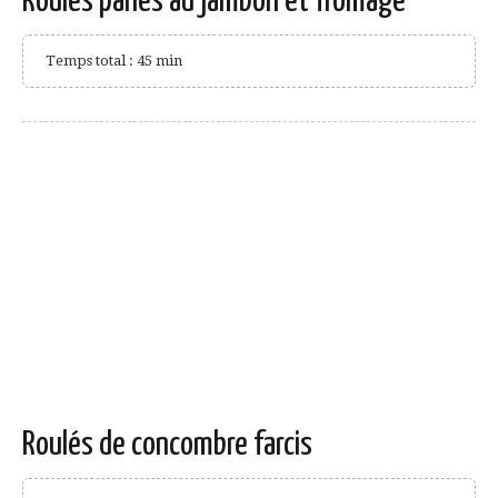
Roulés panés au jambon et fromage
Temps total : 45 min
Roulés de concombre farcis