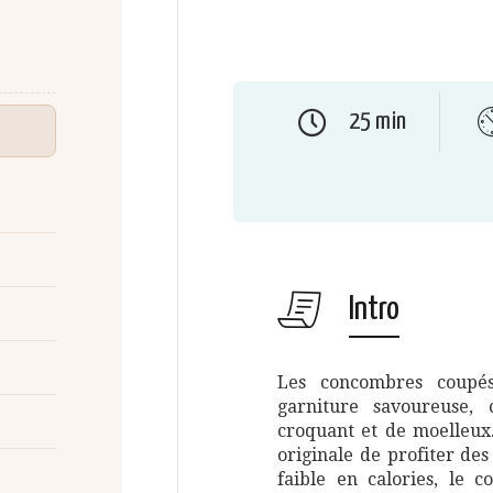
25 min
Intro
Les concombres coupés
garniture savoureuse,
croquant et de moelleux.
originale de profiter de
faible en calories, le 