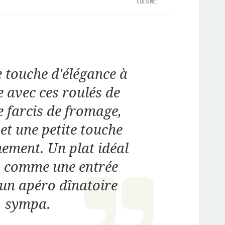
CUISINE :
 touche d'élégance à
e avec ces roulés de
 farcis de fromage,
 et une petite touche
ement. Un plat idéal
é, comme une entrée
 un apéro dînatoire
sympa.