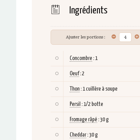
Ingrédients
Ajuster les portions :
Concombre
:
1
Oeuf
:
2
Thon
:
1 cuillère à soupe
Persil
:
1/2 botte
Fromage râpé
:
30 g
Cheddar
:
30 g