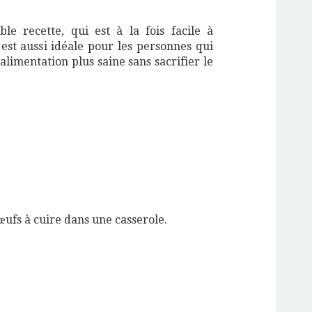
le recette, qui est à la fois facile à
 est aussi idéale pour les personnes qui
limentation plus saine sans sacrifier le
œufs à cuire dans une casserole.