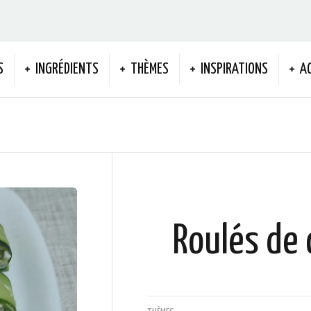
S
INGRÉDIENTS
THÈMES
INSPIRATIONS
A
Roulés de 