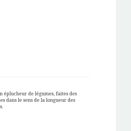
un éplucheur de légumes, faites des
nes dans le sens de la longueur des
s.