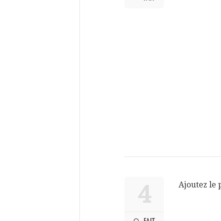
Ajoutez le 
4