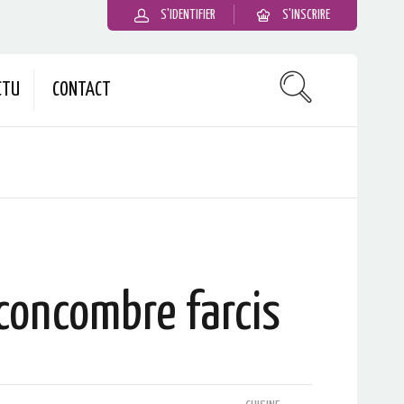
S'IDENTIFIER
S'INSCRIRE
CTU
CONTACT
concombre farcis