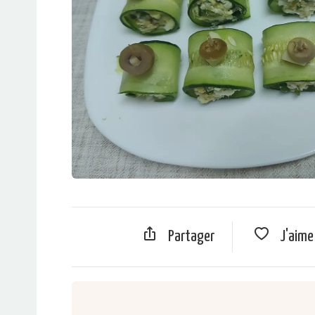
Partager
J'aim