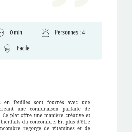
0 min
Personnes : 4
Facile
 en feuilles sont fourrés avec une
 créant une combinaison parfaite de
 Ce plat offre une manière créative et
s bienfaits du concombre. En plus d’être
concombre regorge de vitamines et de