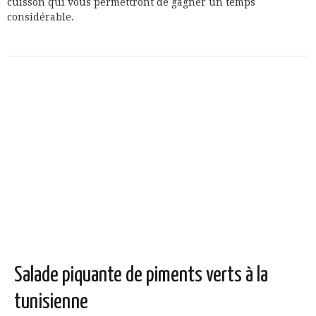
cuisson qui vous permettront de gagner un temps
considérable.
Salade piquante de piments verts à la
tunisienne