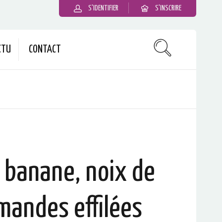
S'IDENTIFIER
S'INSCRIRE
CTU
CONTACT
a banane, noix de
mandes effilées