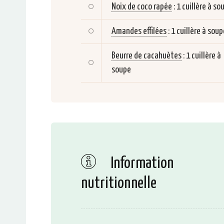
Noix de coco rapée
:
1 cuillère à so
Amandes effilées
:
1 cuillère à soup
Beurre de cacahuètes
:
1 cuillère à
soupe
Information
nutritionnelle