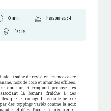
0 min
Personnes : 4
Facile
nale et saine de revisiter les encas avec
banane, noix de coco et amandes effilées.
ntre douceur et croquant propose des
associant la banane fraîche à des
elles que le fromage frais ou le beurre
 par des toppings variés comme la noix
andes effilées. Faciles à préparer et