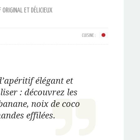
F ORIGINAL ET DÉLICIEUX
CUISINE :
’apéritif élégant et
aliser : découvrez les
 banane, noix de coco
andes effilées.