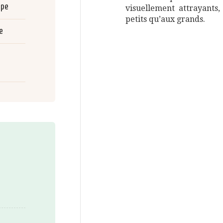
upe
visuellement attrayants,
petits qu’aux grands.
e