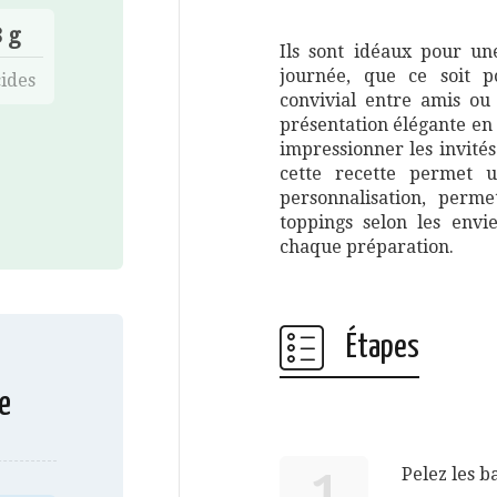
 g
Ils sont idéaux pour un
journée, que ce soit p
ides
convivial entre amis ou
présentation élégante en
impressionner les invités
cette recette permet u
personnalisation, perme
toppings selon les envi
chaque préparation.
Étapes
e
Pelez les b
1