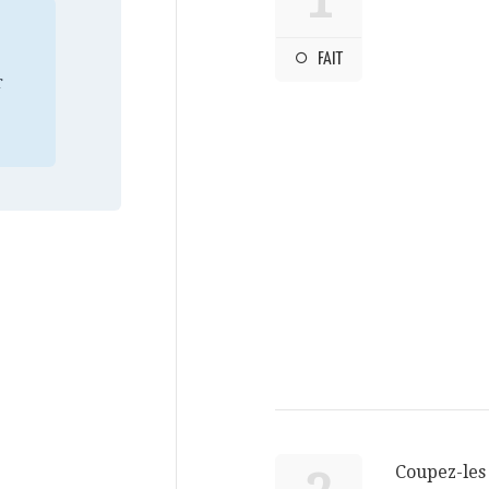
FAIT
r
Coupez-les 