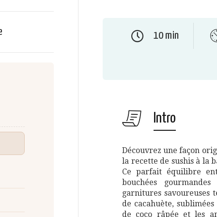
e
10 min
Intro
Découvrez une façon origi
la recette de sushis à la 
Ce parfait équilibre e
bouchées gourmandes 
garnitures savoureuses t
de cacahuète, sublimées
de coco râpée et les am