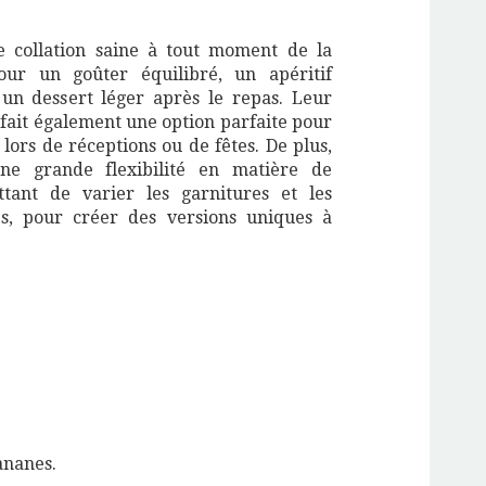
e collation saine à tout moment de la
our un goûter équilibré, un apéritif
 un dessert léger après le repas. Leur
 fait également une option parfaite pour
 lors de réceptions ou de fêtes. De plus,
ne grande flexibilité en matière de
ttant de varier les garnitures et les
es, pour créer des versions uniques à
ananes.