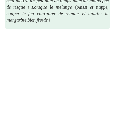
cela mettra un peu plus de temps mais au moins pas
de risque ! Lorsque le mélange épaissi et nappe,
couper le feu continuer de remuer et ajouter la
margarine bien froide !