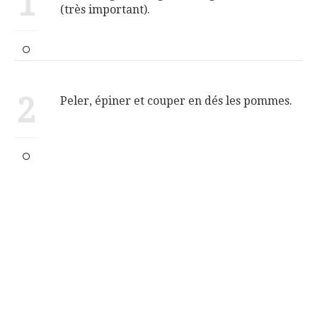
1
(très important).
2
Peler, épiner et couper en dés les pommes.