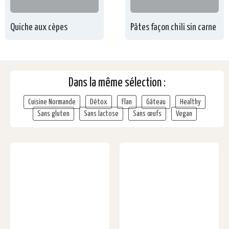
Quiche aux cèpes
Pâtes façon chili sin carne
Dans la même sélection :
Cuisine Normande
Détox
Flan
Gâteau
Healthy
Sans gluten
Sans lactose
Sans œufs
Vegan