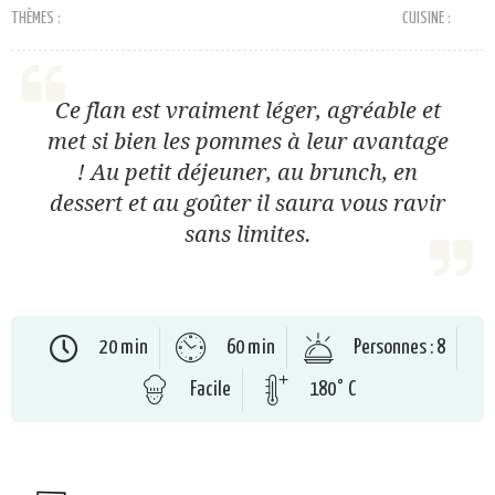
THÈMES :
CUISINE :
Ce flan est vraiment léger, agréable et
met si bien les pommes à leur avantage
! Au petit déjeuner, au brunch, en
dessert et au goûter il saura vous ravir
sans limites.
20 min
60 min
Personnes : 8
Facile
180° C