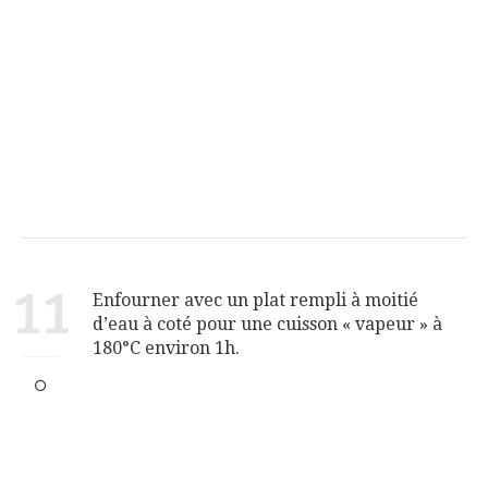
11
Enfourner avec un plat rempli à moitié
d’eau à coté pour une cuisson « vapeur » à
180°C environ 1h.