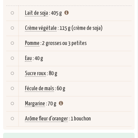
Lait de soja
:
405 g
Crème végétale
:
115 g (crème de soja)
Pomme
:
2 grosses ou 3 petites
Eau
:
40 g
Sucre roux
:
80 g
Fécule de maïs
:
60 g
Margarine
:
70 g
Arôme fleur d'oranger
:
1 bouchon