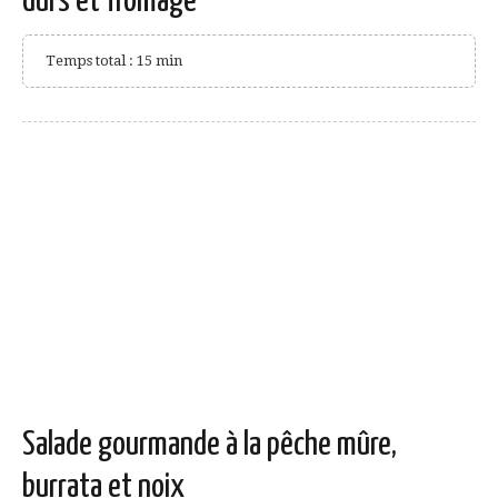
durs et fromage
Temps total : 15 min
Salade gourmande à la pêche mûre,
burrata et noix