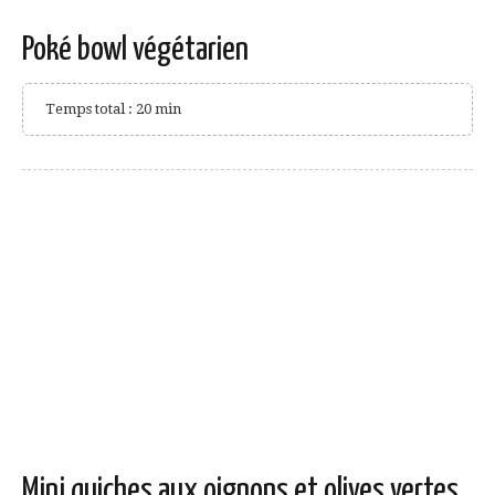
Poké bowl végétarien
Temps total : 20 min
Mini quiches aux oignons et olives vertes