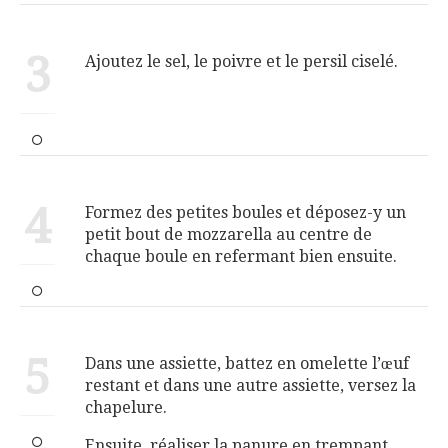
3
Ajoutez le sel, le poivre et le persil ciselé.
4
Formez des petites boules et déposez-y un
petit bout de mozzarella au centre de
chaque boule en refermant bien ensuite.
5
Dans une assiette, battez en omelette l’œuf
restant et dans une autre assiette, versez la
chapelure.
Ensuite, réaliser la panure en trempant