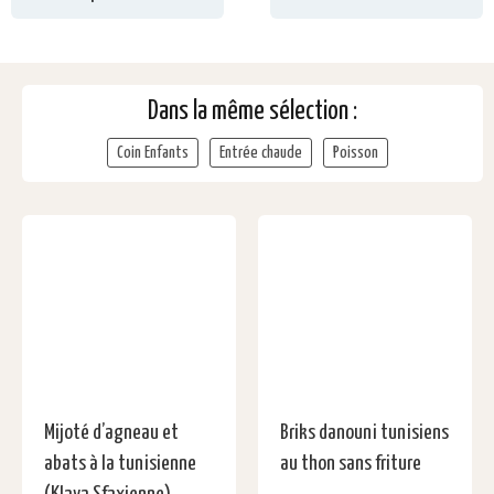
Dans la même sélection :
Coin Enfants
Entrée chaude
Poisson
Mijoté d’agneau et
Briks danouni tunisiens
abats à la tunisienne
au thon sans friture