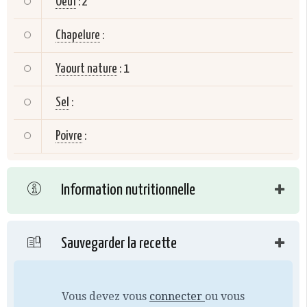
Oeuf
:
2
Chapelure
:
Yaourt nature
:
1
Sel
:
Poivre
:
Information nutritionnelle
Sauvegarder la recette
Vous devez vous
connecter
ou vous