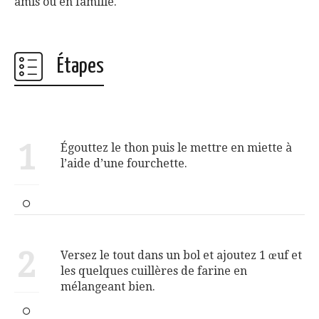
amis ou en famille.
Étapes
1
Égouttez le thon puis le mettre en miette à
l’aide d’une fourchette.
2
Versez le tout dans un bol et ajoutez 1 œuf et
les quelques cuillères de farine en
mélangeant bien.