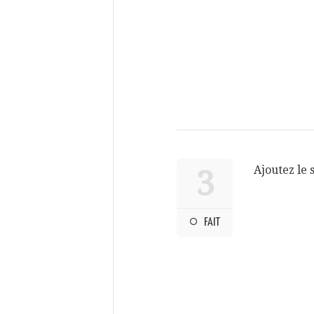
Ajoutez le 
3
FAIT