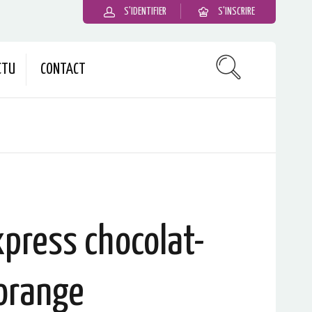
S'IDENTIFIER
S'INSCRIRE
CTU
CONTACT
press chocolat-
orange