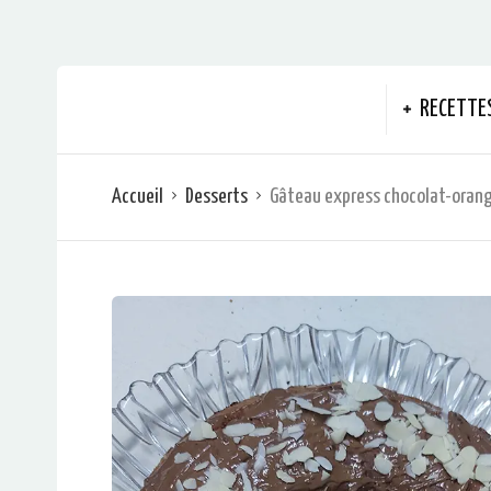
RECETTE
Accueil
Desserts
Gâteau express chocolat-oran