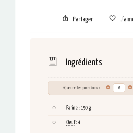
Partager
J'aim
Ingrédients
Ajuster les portions :
Farine
:
150 g
Oeuf
:
4