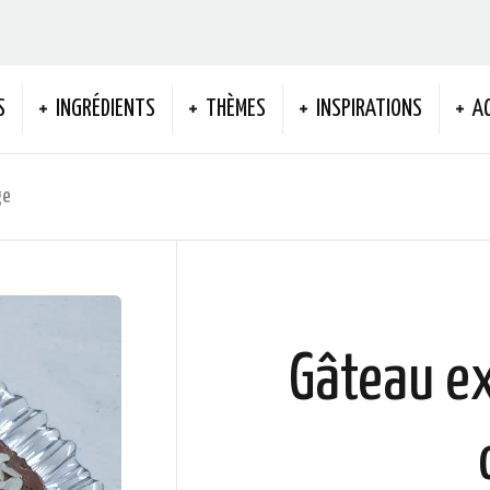
S
INGRÉDIENTS
THÈMES
INSPIRATIONS
A
ge
Gâteau ex