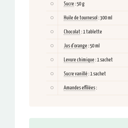
Sucre
:
50 g
Huile de tournesol
:
300 ml
Chocolat
:
1 tablette
Jus d'orange
:
50 ml
Levure chimique
:
1 sachet
Sucre vanillé
:
1 sachet
Amandes effilées
: