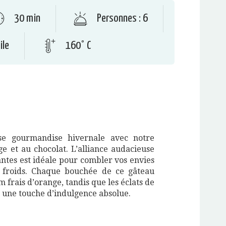
30 min
Personnes : 6
ile
160° C
se gourmandise hivernale avec notre
nge et au chocolat. L’alliance audacieuse
antes est idéale pour combler vos envies
 froids. Chaque bouchée de ce gâteau
 frais d’orange, tandis que les éclats de
t une touche d’indulgence absolue.