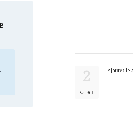
e
Ajoutez le 
2
r
FAIT