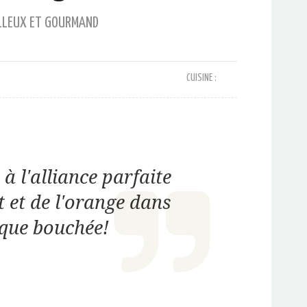
LLEUX ET GOURMAND
CUISINE :
 l'alliance parfaite
 et de l'orange dans
que bouchée!