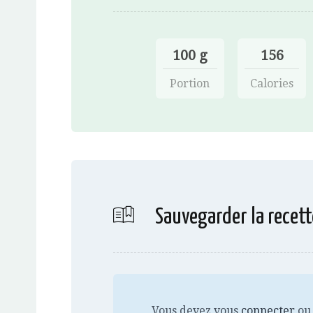
100 g
156
Portion
Calories
Sauvegarder la recett
Vous devez vous
connecter
ou