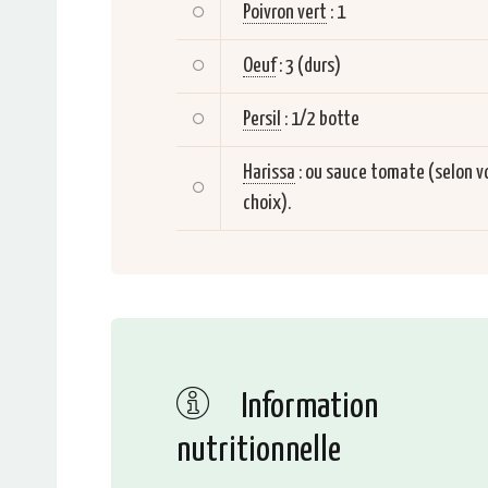
Poivron vert
:
1
Oeuf
:
3 (durs)
Persil
:
1/2 botte
Harissa
:
ou sauce tomate (selon v
choix).
Information
nutritionnelle