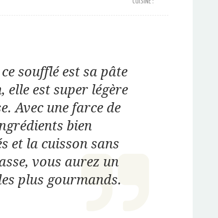
CUISINE :
 ce soufflé est sa pâte
, elle est super légère
e. Avec une farce de
ngrédients bien
s et la cuisson sans
asse, vous aurez un
es plus gourmands.