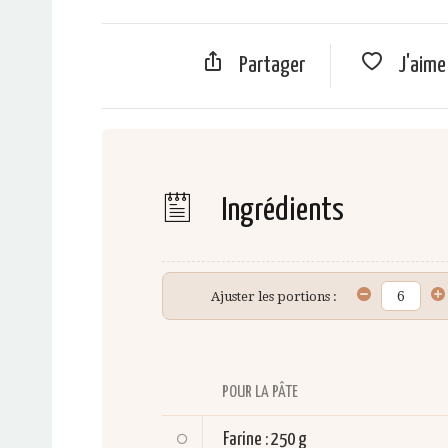
Partager
J'aim
Ingrédients
Ajuster les portions :
POUR LA PÂTE
Farine
:
250 g