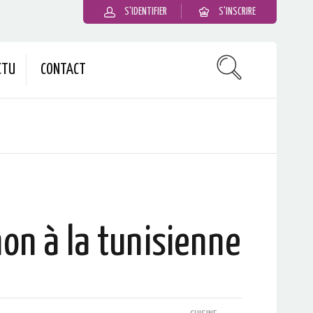
S'IDENTIFIER
S'INSCRIRE
CTU
CONTACT
hon à la tunisienne