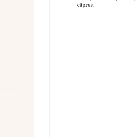
câpres.