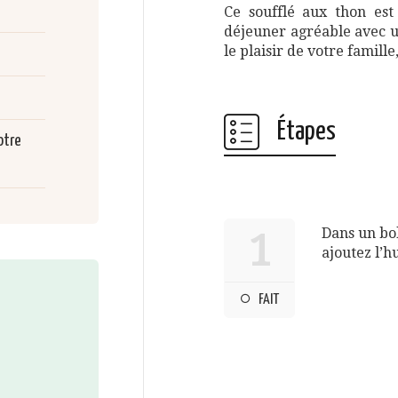
Ce soufflé aux thon est
déjeuner agréable avec u
le plaisir de votre famille
Étapes
otre
Dans un bol
1
ajoutez l’hu
FAIT