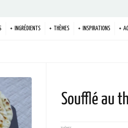
S
INGRÉDIENTS
THÈMES
INSPIRATIONS
A
Soufflé au t