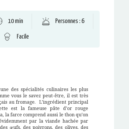
10 min
Personnes : 6
Facile
’une des spécialités culinaires les plus
e vous le savez peut-être, il est très
nçais au fromage. L’ingrédient principal
cette est la fameuse pâte d’or rouge
a, la farce comprend aussi le thon qu’on
 évidemment par la viande hachée par
es œufs, des poivrons, des olives, des