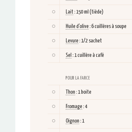
Lait
:
150 ml (tiède)
Huile d'olive
:
6 cuillères à soupe
Levure
:
1/2 sachet
Sel
:
1 cuillère à café
POUR LA FARCE
Thon
:
1 boite
Fromage
:
4
Oignon
:
1