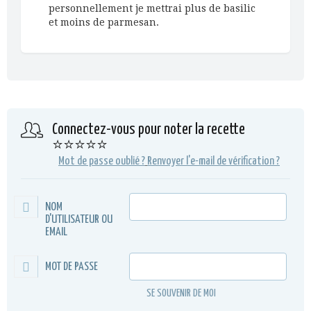
personnellement je mettrai plus de basilic
et moins de parmesan.
Connectez-vous pour noter la recette
⭐⭐⭐⭐⭐
Mot de passe oublié ?
Renvoyer l'e-mail de vérification ?
NOM
D'UTILISATEUR OU
EMAIL
MOT DE PASSE
SE SOUVENIR DE MOI