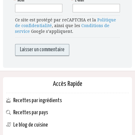
*
Nom
*
E-mail
Ce site est protégé par reCAPTCHA et la
Politique
de confidentialité
, ainsi que les
Conditions de
service
Google s’appliquent.
Accès Rapide
Recettes par ingrédients
Recettes par pays
Le blog de cuisine