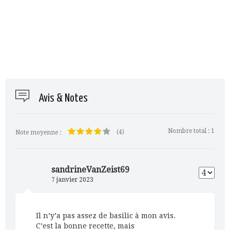
Avis & Notes
Nombre total :
1
(4)
Note moyenne :
sandrineVanZeist69
7 janvier 2023
Il n’y’a pas assez de basilic à mon avis.
C’est la bonne recette, mais