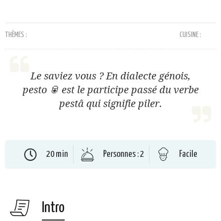
THÈMES :
CUISINE :
Le saviez vous ? En dialecte génois,
pesto 🥫 est le participe passé du verbe
pestâ qui signifie piler.
20 min
Personnes : 2
Facile
Intro