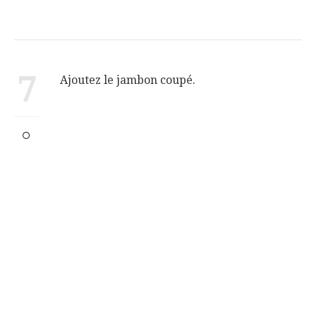
7
Ajoutez le jambon coupé.