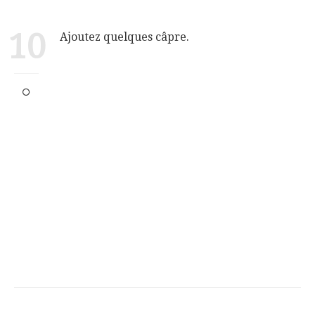
10
Ajoutez quelques câpre.