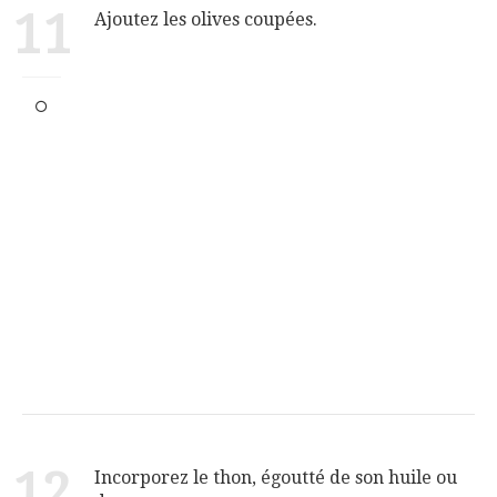
11
Ajoutez les olives coupées.
12
Incorporez le thon, égoutté de son huile ou