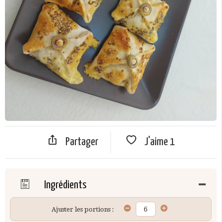
Partager
J'aime
1
Ingrédients
Ajuster les portions :