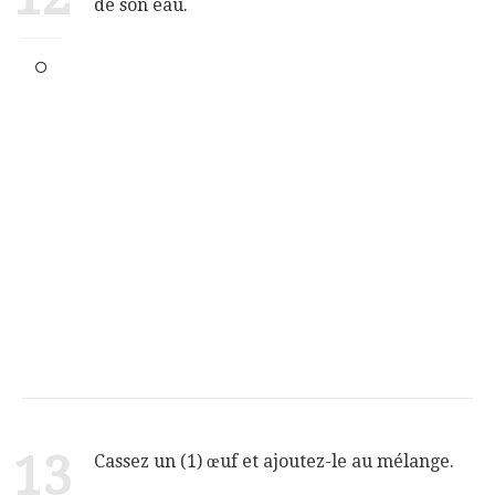
de son eau.
13
Cassez un (1) œuf et ajoutez-le au mélange.