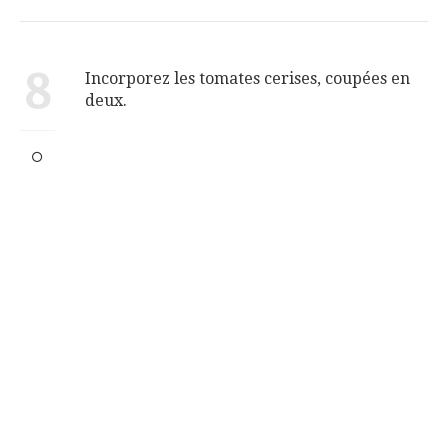
8
Incorporez les tomates cerises, coupées en
deux.