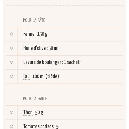
POUR LA PÂTE
Farine
:
150 g
Huile d'olive
:
50 ml
Levure de boulanger
:
1 sachet
Eau
:
100 ml (tiède)
POUR LA FARCE
Thon
:
50 g
Tomates cerises
:
5