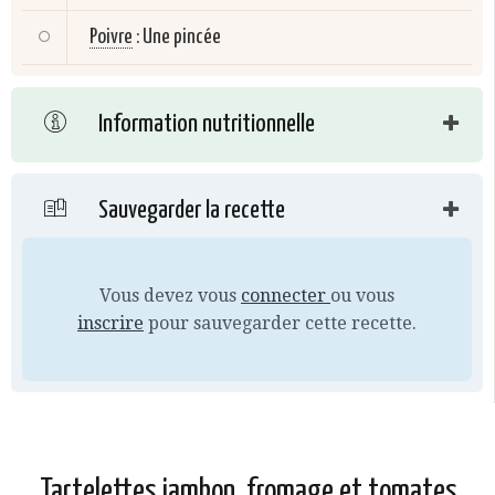
Poivre
:
Une pincée
Information nutritionnelle
Sauvegarder la recette
Vous devez vous
connecter
ou vous
inscrire
pour sauvegarder cette recette.
Tartelettes jambon, fromage et tomates