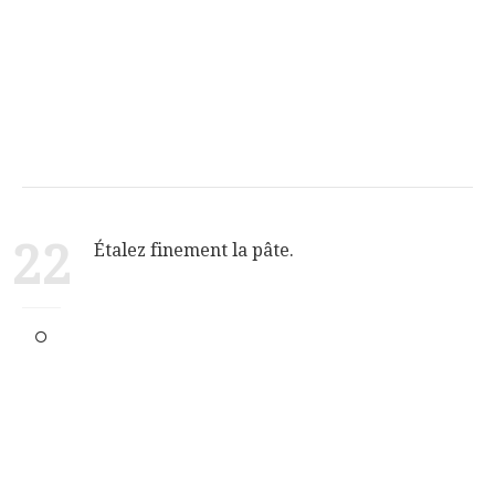
22
Étalez finement la pâte.