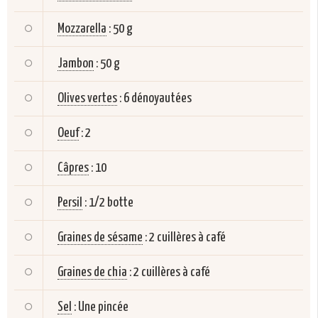
Mozzarella
:
50 g
Jambon
:
50 g
Olives vertes
:
6 dénoyautées
Oeuf
:
2
Câpres
:
10
Persil
:
1/2 botte
Graines de sésame
:
2 cuillères à café
Graines de chia
:
2 cuillères à café
Sel
:
Une pincée