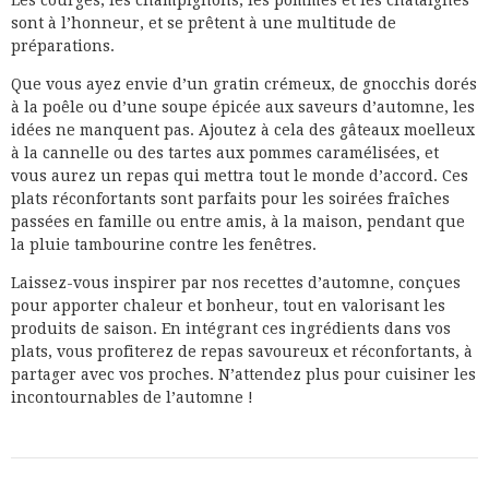
Les courges, les champignons, les pommes et les châtaignes
sont à l’honneur, et se prêtent à une multitude de
préparations.
Que vous ayez envie d’un gratin crémeux, de gnocchis dorés
à la poêle ou d’une soupe épicée aux saveurs d’automne, les
idées ne manquent pas. Ajoutez à cela des gâteaux moelleux
à la cannelle ou des tartes aux pommes caramélisées, et
vous aurez un repas qui mettra tout le monde d’accord. Ces
plats réconfortants sont parfaits pour les soirées fraîches
passées en famille ou entre amis, à la maison, pendant que
la pluie tambourine contre les fenêtres.
Laissez-vous inspirer par nos recettes d’automne, conçues
pour apporter chaleur et bonheur, tout en valorisant les
produits de saison. En intégrant ces ingrédients dans vos
plats, vous profiterez de repas savoureux et réconfortants, à
partager avec vos proches. N’attendez plus pour cuisiner les
incontournables de l’automne !