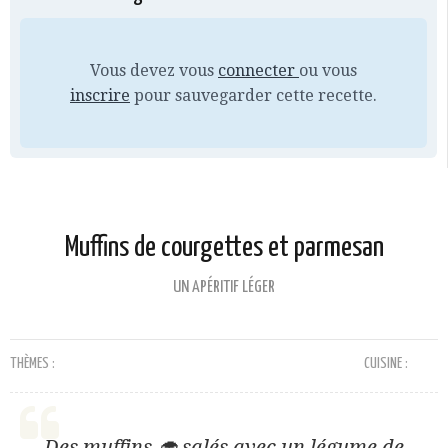
Vous devez vous
connecter
ou vous
inscrire
pour sauvegarder cette recette.
Muffins de courgettes et parmesan
UN APÉRITIF LÉGER
THÈMES :
CUISINE :
Des muffins 🧁 salés avec un légume de