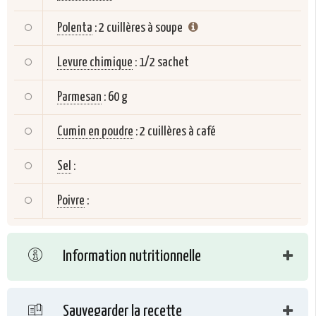
Polenta
:
2 cuillères à soupe
Levure chimique
:
1/2 sachet
Parmesan
:
60 g
Cumin en poudre
:
2 cuillères à café
Sel
:
Poivre
:
Information nutritionnelle
Sauvegarder la recette