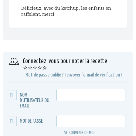
Délicieux, avec du ketchup, les enfants en
raffolent, merci.
Connectez-vous pour noter la recette
⭐⭐⭐⭐⭐
Mot de passe oublié ?
Renvoyer l'e-mail de vérification ?
NOM
D'UTILISATEUR OU
EMAIL
MOT DE PASSE
SE SOUVENIR DE MOI