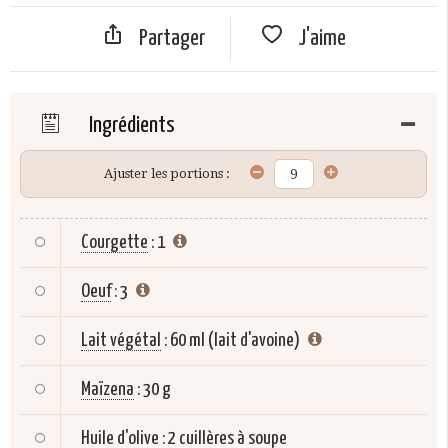
Partager
J'aime
Ingrédients
Ajuster les portions :
Courgette
:
1
Oeuf
:
3
Lait végétal
:
60 ml (lait d'avoine)
Maïzena
:
30 g
Huile d'olive
:
2 cuillères à soupe