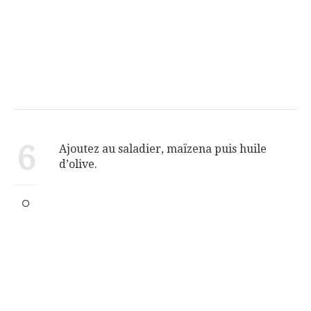
6
Ajoutez au saladier, maïzena puis huile
d’olive.