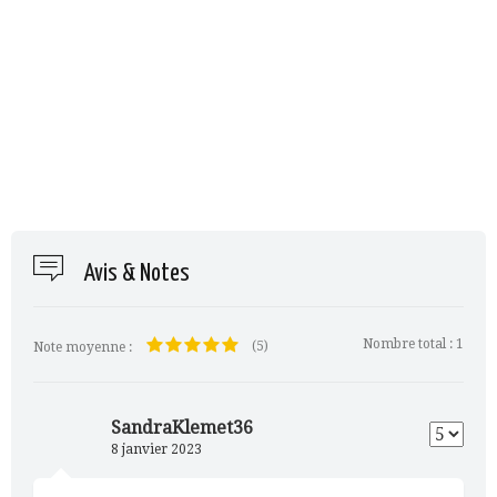
Avis & Notes
Nombre total :
1
(5)
Note moyenne :
SandraKlemet36
8 janvier 2023