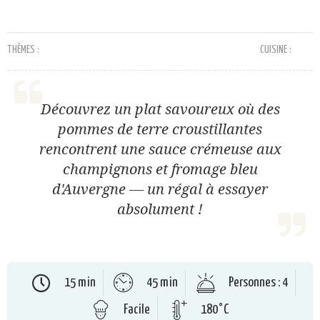
THÈMES :
CUISINE :
Découvrez un plat savoureux où des
pommes de terre croustillantes
rencontrent une sauce crémeuse aux
champignons et fromage bleu
d'Auvergne — un régal à essayer
absolument !
15 min
45 min
Personnes : 4
Facile
180°C