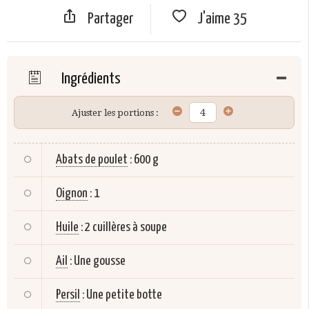
Partager
J'aime
35
Ingrédients
Ajuster les portions :
Abats de poulet
:
600 g
Oignon
:
1
Huile
:
2 cuillères à soupe
Ail
:
Une gousse
Persil
:
Une petite botte