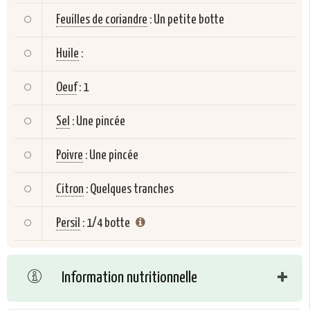
Feuilles de coriandre
:
Un petite botte
Huile
:
Oeuf
:
1
Sel
:
Une pincée
Poivre
:
Une pincée
Citron
:
Quelques tranches
Persil
:
1/4 botte
Information nutritionnelle