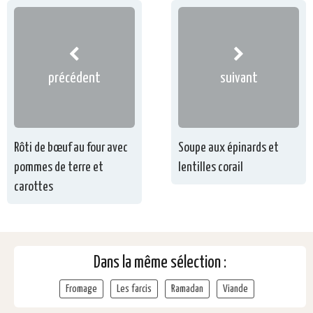
précédent
suivant
Rôti de bœuf au four avec
Soupe aux épinards et
pommes de terre et
lentilles corail
carottes
Dans la même sélection :
Fromage
Les farcis
Ramadan
Viande