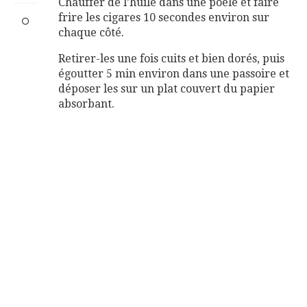
Chauffer de l’huile dans une poêle et faire
frire les cigares 10 secondes environ sur
chaque côté.
Retirer-les une fois cuits et bien dorés, puis
égoutter 5 min environ dans une passoire et
déposer les sur un plat couvert du papier
absorbant.