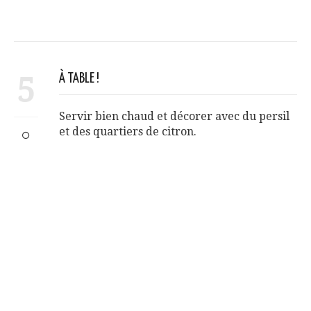
5
À TABLE !
Servir bien chaud et décorer avec du persil
et des quartiers de citron.