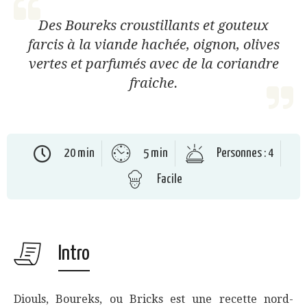
Des Boureks croustillants et gouteux
farcis à la viande hachée, oignon, olives
vertes et parfumés avec de la coriandre
fraiche.
20 min
5 min
Personnes : 4
Facile
Intro
Diouls, Boureks, ou Bricks est une recette nord-