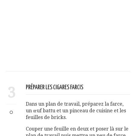
3
PRÉPARER LES CIGARES FARCIS
Dans un plan de travail, préparez la farce,
un œuf battu et un pinceau de cuisine et les
feuilles de bricks.
Couper une feuille en deux et poser là sur le
plan de travail puis mettre un peu de farce