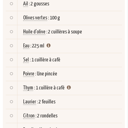
Ail
:
2 gousses
Olives vertes
:
100 g
Huile d'olive
:
2 cuillères à soupe
Eau
:
225 ml
Sel
:
1 cuillère à café
Poivre
:
Une pincée
Thym
:
1 cuillère à café
Laurier
:
2 feuilles
Citron
:
2 rondelles