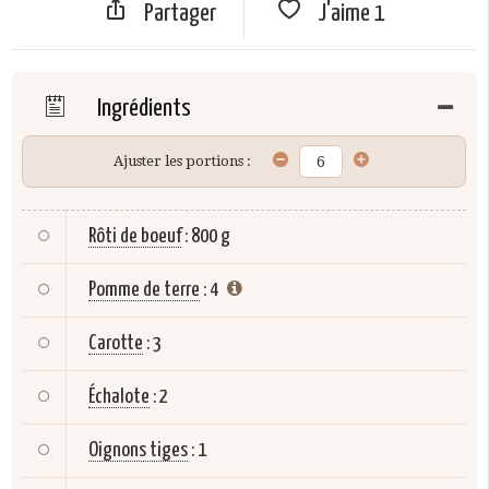
Partager
J'aime
1
Ingrédients
Ajuster les portions :
Rôti de boeuf
:
800 g
Pomme de terre
:
4
Carotte
:
3
Échalote
:
2
Oignons tiges
:
1