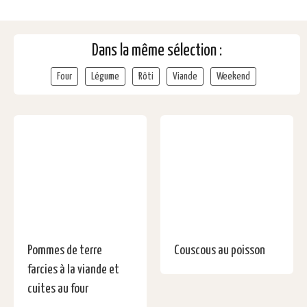
Dans la même sélection :
Four
Légume
Rôti
Viande
Weekend
Pommes de terre
Couscous au poisson
farcies à la viande et
cuites au four