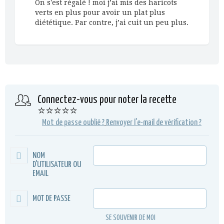
On s'est régalé ! moi j’ai mis des haricots
verts en plus pour avoir un plat plus
diététique. Par contre, j’ai cuit un peu plus.
Connectez-vous pour noter la recette
⭐⭐⭐⭐⭐
Mot de passe oublié ?
Renvoyer l'e-mail de vérification ?
NOM
D'UTILISATEUR OU
EMAIL
MOT DE PASSE
SE SOUVENIR DE MOI