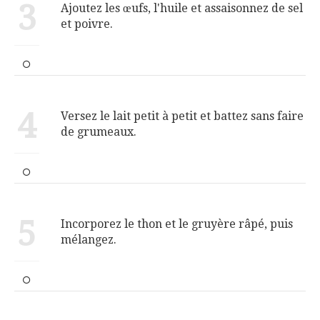
3
Ajoutez les œufs, l'huile et assaisonnez de sel
et poivre.
4
Versez le lait petit à petit et battez sans faire
de grumeaux.
5
Incorporez le thon et le gruyère râpé, puis
mélangez.