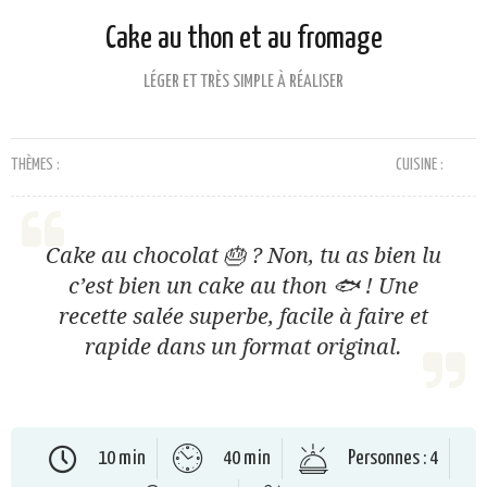
Cake au thon et au fromage
LÉGER ET TRÈS SIMPLE À RÉALISER
THÈMES :
CUISINE :
Cake au chocolat 🎂 ? Non, tu as bien lu
c’est bien un cake au thon 🐟 ! Une
recette salée superbe, facile à faire et
rapide dans un format original.
10 min
40 min
Personnes : 4