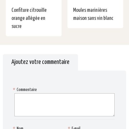
Confiture citrouille
Moules marinières
orange allégée en
maison sans vin blanc
sucre
Ajoutez votre commentaire
*
Commentaire
*
Nom
*
E-mail