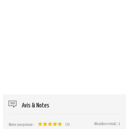
Avis & Notes
Nombre total :
1
(5)
Note moyenne :