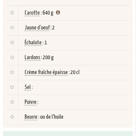
Carotte
:
640 g
Jaune d'oeuf
:
2
Échalote
:
1
Lardons
:
200 g
Crème fraîche épaisse
:
20 cl
Sel
:
Poivre
:
Beurre
:
ou de l'huile