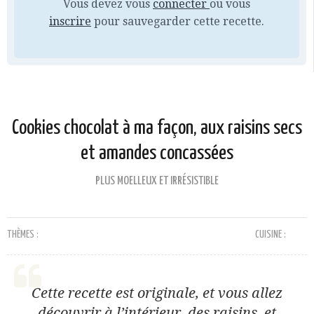
Vous devez vous
connecter
ou vous
inscrire
pour sauvegarder cette recette.
Cookies chocolat à ma façon, aux raisins secs
et amandes concassées
PLUS MOELLEUX ET IRRÉSISTIBLE
THÈMES :
CUISINE :
Cette recette est originale, et vous allez
découvrir à l’intérieur, des raisins, et