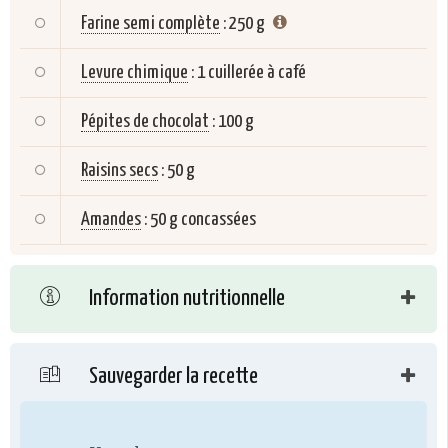
Farine semi complète
:
250 g
Levure chimique
:
1 cuillerée à café
Pépites de chocolat
:
100 g
Raisins secs
:
50 g
Amandes
:
50 g concassées
Information nutritionnelle
Sauvegarder la recette