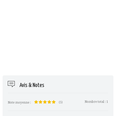
Avis & Notes
Nombre total :
1
(5)
Note moyenne :