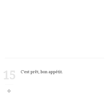
15
C’est prêt, bon appétit.