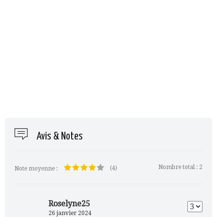
Avis & Notes
Nombre total :
2
(4)
Note moyenne :
Roselyne25
26 janvier 2024