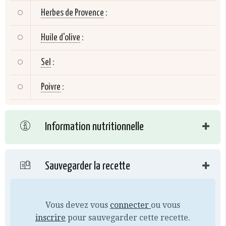
Herbes de Provence
:
Huile d'olive
:
Sel
:
Poivre
:
Information nutritionnelle
Sauvegarder la recette
Vous devez vous
connecter
ou vous
inscrire
pour sauvegarder cette recette.