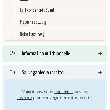
Lait concentré
:
80 ml
Pistaches
:
100 g
Noisettes
:
50 g
Information nutritionnelle
Sauvegarder la recette
Vous devez vous
connecter
ou vous
inscrire
pour sauvegarder cette recette.