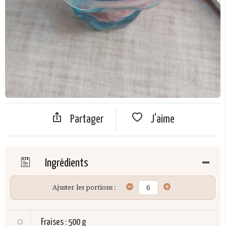
Partager
J'aime
Ingrédients
Ajuster les portions :
Fraises
:
500 g