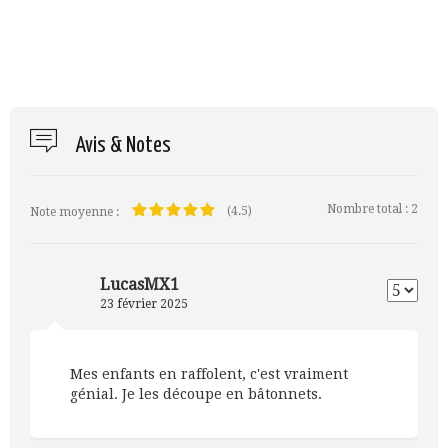
Avis & Notes
Nombre total :
2
(4.5)
Note moyenne :
LucasMX1
23 février 2025
Mes enfants en raffolent, c'est vraiment
génial. Je les découpe en bâtonnets.