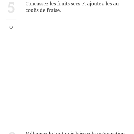
5
Concassez les fruits secs et ajoutez-les au
coulis de fraise.
Mélangez le tout puis laissez la préparation