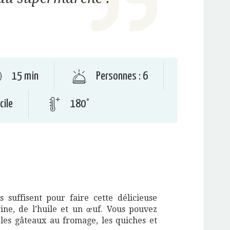
15 min
Personnes : 6
cile
180°
s suffisent pour faire cette délicieuse
rine, de l’huile et un œuf. Vous pouvez
s, les gâteaux au fromage, les quiches et