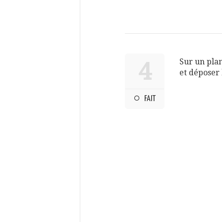
Sur un plan
4
et déposer 
FAIT