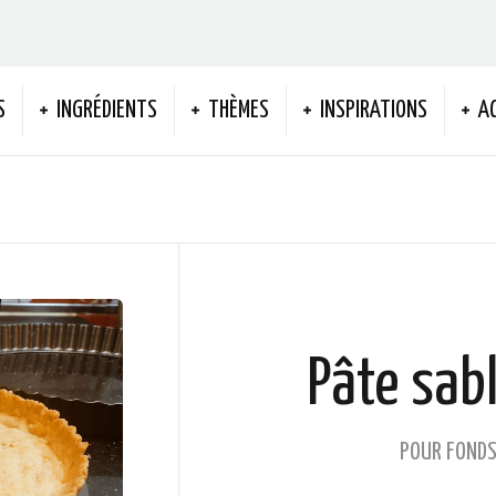
S
INGRÉDIENTS
THÈMES
INSPIRATIONS
A
Pâte sab
POUR FONDS