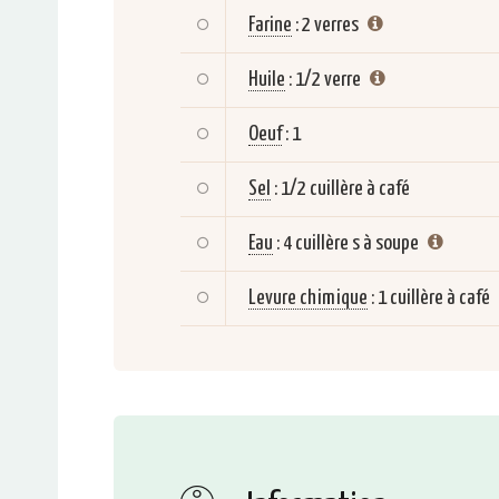
Farine
:
2 verres
Huile
:
1/2 verre
Oeuf
:
1
Sel
:
1/2 cuillère à café
Eau
:
4 cuillère s à soupe
Levure chimique
:
1 cuillère à café