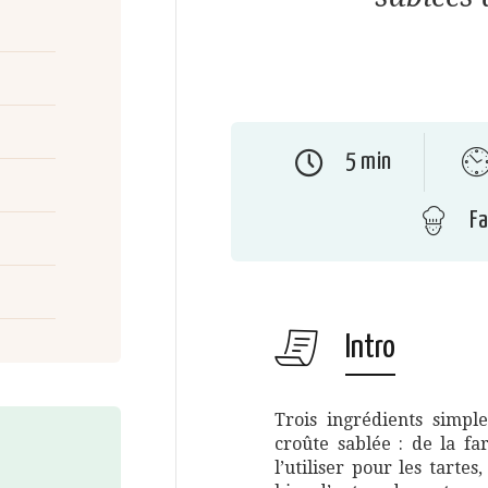
5 min
Fa
Intro
Trois ingrédients simple
croûte sablée : de la fa
l’utiliser pour les tarte