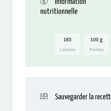
Information
nutritionnelle
183
100 g
Calories
Portion
Sauvegarder la recett