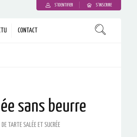
S'IDENTIFIER
S'INSCRIRE
CTU
CONTACT
lée sans beurre
 DE TARTE SALÉE ET SUCRÉE