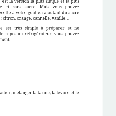
 est la version la plus simple et la plus
re et sans sucre. Mais vous pouvez
ecette à votre goût en ajoutant du sucre
: citron, orange, cannelle, vanille…
re est très simple à préparer et ne
 repos au réfrigérateur, vous pouvez
ement.
adier, mélanger la farine, la levure et le