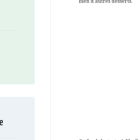
bien d’autres desserts.
e