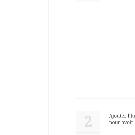
Ajouter l’h
2
pour avoir 