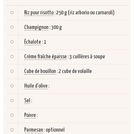
Riz pour risotto
:
250 g (riz arborio ou carnaroli)
Champignon
:
300 g
Échalote
:
1
Crème fraîche épaisse
:
3 cuillères à soupe
Cube de bouillon
:
2 cube de volaille
Huile d'olive
:
Sel
:
Poivre
:
Parmesan
:
optionnel