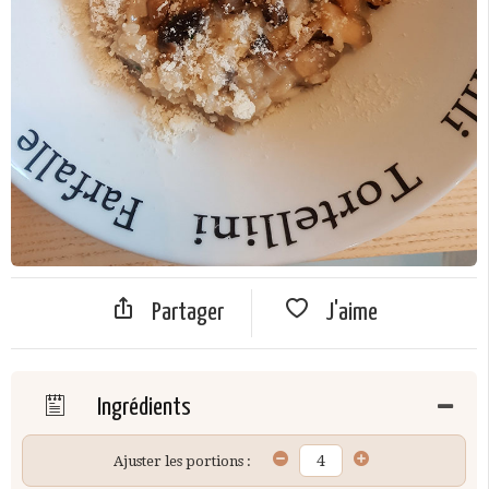
Partager
J'aime
Ingrédients
Ajuster les portions :