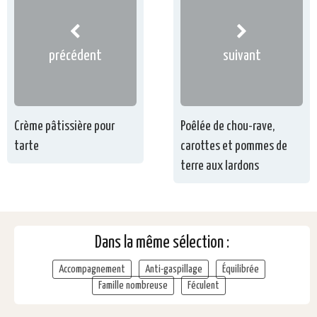
précédent
suivant
Crème pâtissière pour
Poêlée de chou-rave,
tarte
carottes et pommes de
terre aux lardons
Dans la même sélection :
Accompagnement
Anti-gaspillage
Équilibrée
Famille nombreuse
Féculent