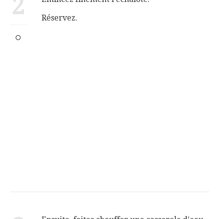
2
Réservez.