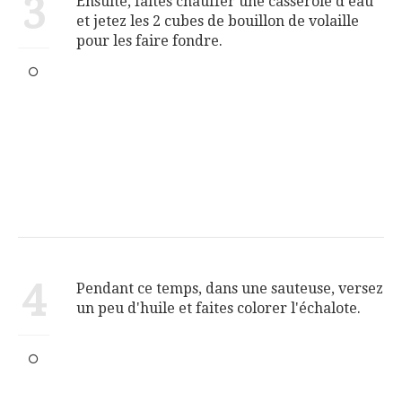
3
Ensuite, faites chauffer une casserole d'eau
et jetez les 2 cubes de bouillon de volaille
pour les faire fondre.
4
Pendant ce temps, dans une sauteuse, versez
un peu d'huile et faites colorer l'échalote.