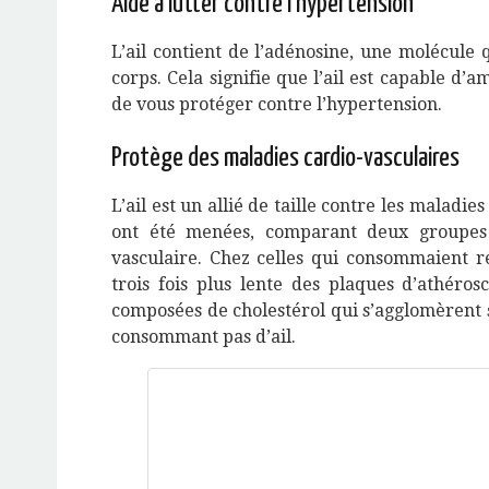
Aide à lutter contre l’hypertension
L’ail contient de l’adénosine, une molécule
corps. Cela signifie que l’ail est capable d’
de vous protéger contre l’hypertension.
Protège des maladies cardio-vasculaires
L’ail est un allié de taille contre les maladie
ont été menées, comparant deux groupes
vasculaire. Chez celles qui consommaient ré
trois fois plus lente des plaques d’athéros
composées de cholestérol qui s’agglomèrent s
consommant pas d’ail.