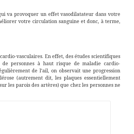
 qui va provoquer un effet vasodilatateur dans votre
améliorer votre circulation sanguine et donc, à terme,
s cardio-vasculaires. En effet, des études scientifiques
 de personnes à haut risque de maladie cardio-
gulièrement de l’ail, on observait une progression
clérose (autrement dit, les plaques essentiellement
ur les parois des artères) que chez les personnes ne