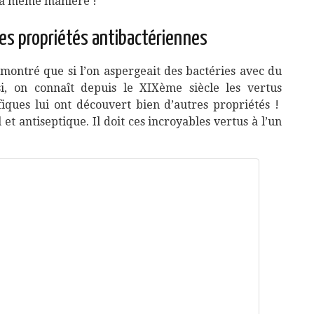
 la même manière !
des propriétés antibactériennes
montré que si l’on aspergeait des bactéries avec du
nsi, on connaît depuis le XIXème siècle les vertus
tifiques lui ont découvert bien d’autres propriétés !
l et antiseptique. Il doit ces incroyables vertus à l’un