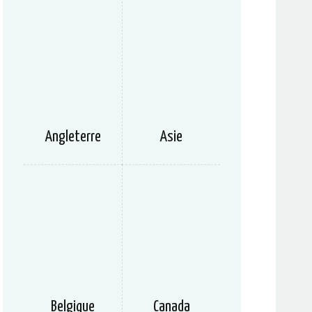
Angleterre
Asie
Belgique
Canada