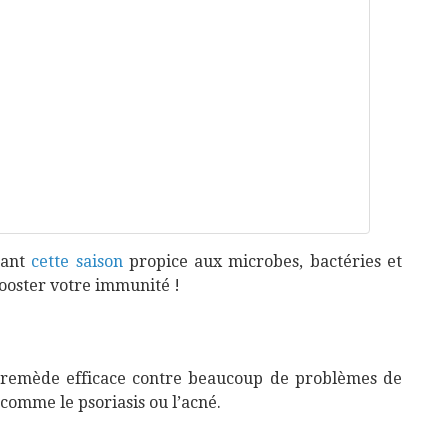
urant
cette saison
propice aux microbes, bactéries et
ooster votre immunité !
 un remède efficace contre beaucoup de problèmes de
comme le psoriasis ou l’acné.