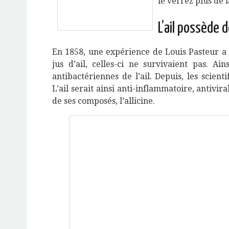
le verrez plus de
L’ail possède 
En 1858, une expérience de Louis Pasteur a 
jus d’ail, celles-ci ne survivaient pas. Ai
antibactériennes de l’ail. Depuis, les scien
L’ail serait ainsi anti-inflammatoire, antivira
de ses composés, l’allicine.