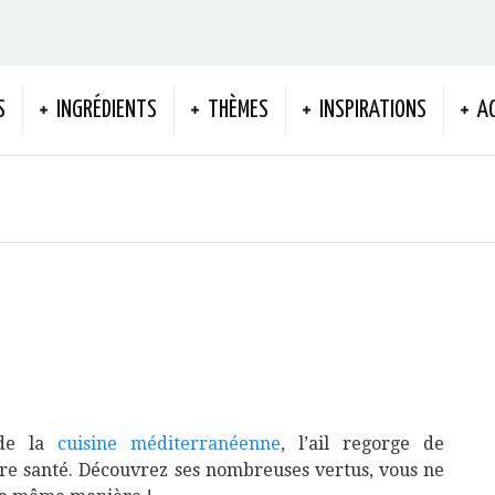
S
INGRÉDIENTS
THÈMES
INSPIRATIONS
A
 de la
cuisine méditerranéenne
, l’ail regorge de
tre santé. Découvrez ses nombreuses vertus, vous ne