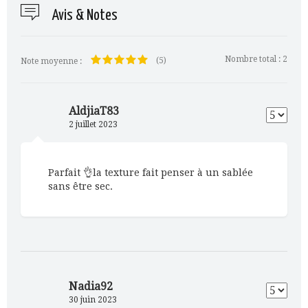
Avis & Notes
Nombre total :
2
(5)
Note moyenne :
AldjiaT83
2 juillet 2023
Parfait 👌la texture fait penser à un sablée
sans être sec.
Nadia92
30 juin 2023