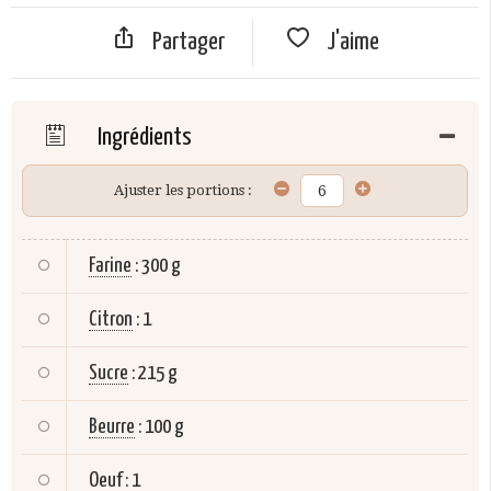
Partager
J'aime
Ingrédients
Ajuster les portions :
Farine
:
300 g
Citron
:
1
Sucre
:
215 g
Beurre
:
100 g
Oeuf
:
1