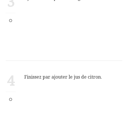
3
4
Finissez par ajouter le jus de citron.