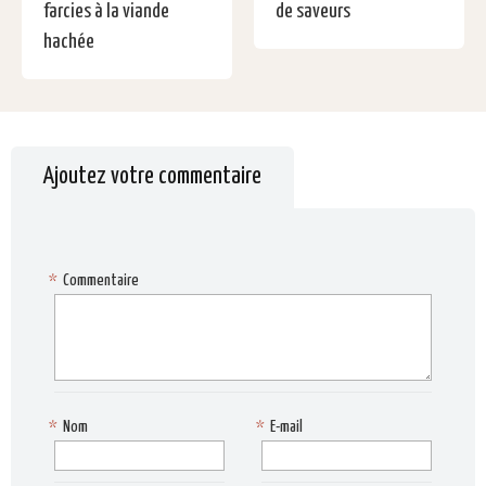
farcies à la viande
de saveurs
hachée
Ajoutez votre commentaire
*
Commentaire
*
Nom
*
E-mail