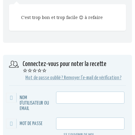
C'est trop bon et trop facile 😊 à refaire
Connectez-vous pour noter la recette
⭐⭐⭐⭐⭐
Mot de passe oublié ?
Renvoyer l'e-mail de vérification ?
NOM
D'UTILISATEUR OU
EMAIL
MOT DE PASSE