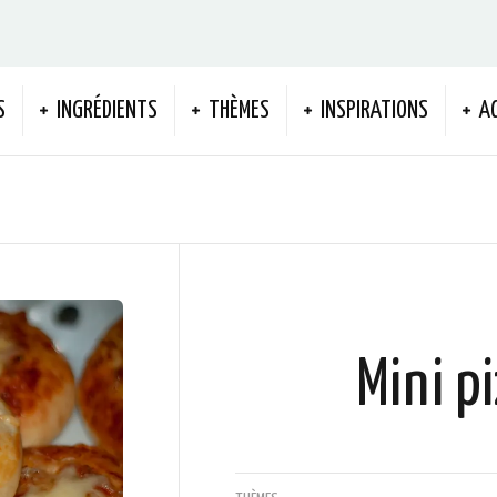
S
INGRÉDIENTS
THÈMES
INSPIRATIONS
A
Mini p