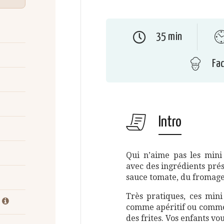
35 min
Fac
Intro
Qui n’aime pas les mini 
avec des ingrédients prés
sauce tomate, du fromage 
Très pratiques, ces min
comme apéritif ou comme 
des frites. Vos enfants v