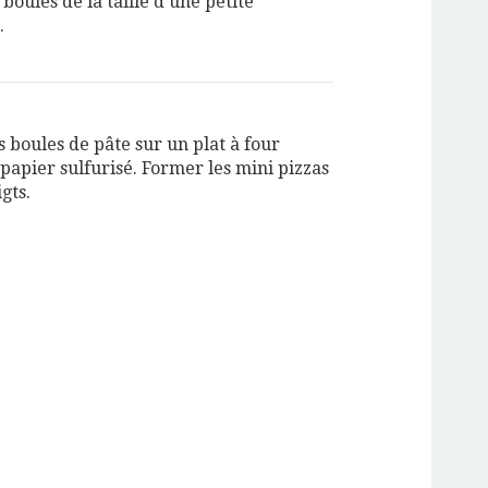
boules de la taille d’une petite
.
s boules de pâte sur un plat à four
papier sulfurisé. Former les mini pizzas
gts.