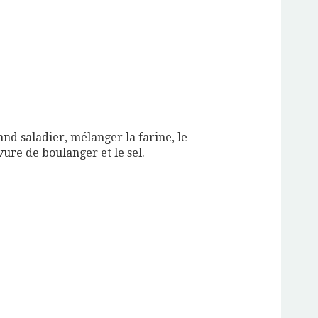
nd saladier, mélanger la farine, le
evure de boulanger et le sel.