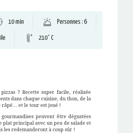
10 min
Personnes : 6
ile
210° C
pizzas ? Recette super facile, réalisée
ents dans chaque cuisine, du thon, de la
râpé… et le tour est joué !
i gourmandises peuvent être dégustées
plat principal avec un peu de salade et
ous les redemanderont à coup sûr !