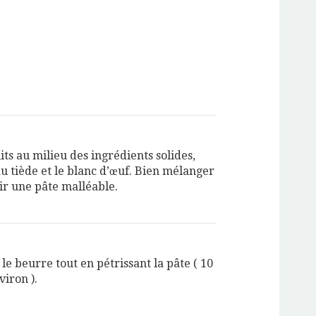
its au milieu des ingrédients solides,
au tiède et le blanc d’œuf. Bien mélanger
ir une pâte malléable.
le beurre tout en pétrissant la pâte ( 10
iron ).