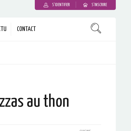
S'IDENTIFIER
S'INSCRIRE
CTU
CONTACT
izzas au thon