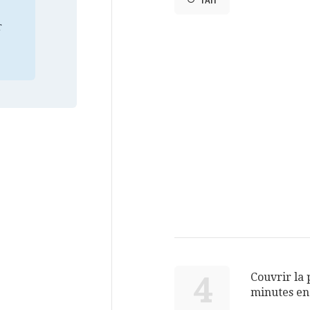
FAIT
r
Couvrir la 
4
minutes en 