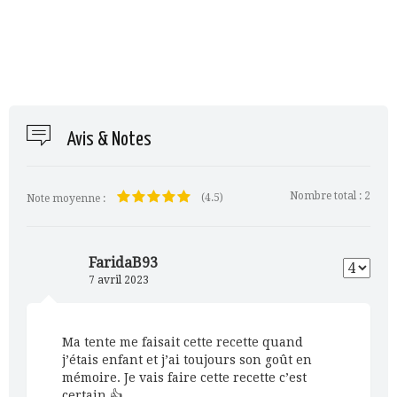
Avis & Notes
Nombre total :
2
(4.5)
Note moyenne :
FaridaB93
7 avril 2023
Ma tente me faisait cette recette quand
j’étais enfant et j’ai toujours son goût en
mémoire. Je vais faire cette recette c’est
certain 👍