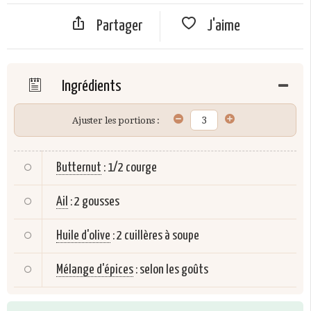
Partager
J'aime
Ingrédients
Ajuster les portions :
Butternut
:
1/2 courge
Ail
:
2 gousses
Huile d'olive
:
2 cuillères à soupe
Mélange d'épices
:
selon les goûts