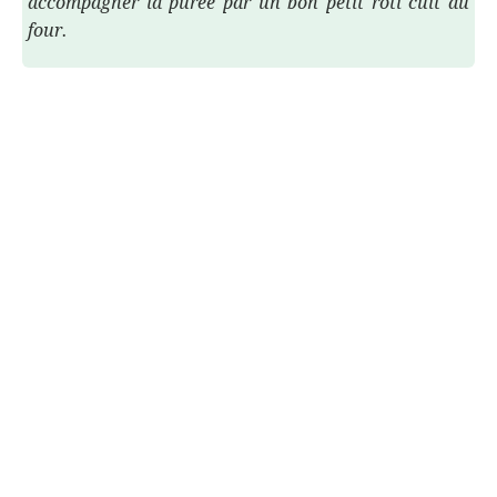
accompagner la purée par un bon petit rôti cuit au
four.