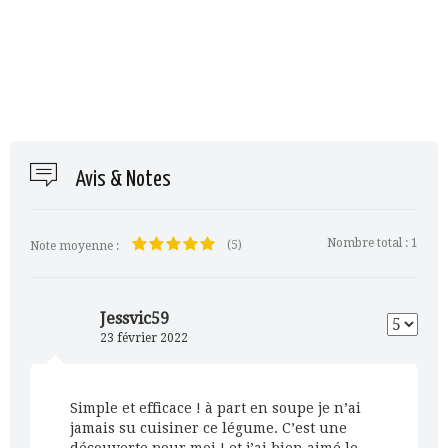
Avis & Notes
Nombre total :
1
(5)
Note moyenne :
Jessvic59
23 février 2022
Simple et efficace ! à part en soupe je n’ai
jamais su cuisiner ce légume. C’est une
découverte pour moi ! et j’ai bien aimé le