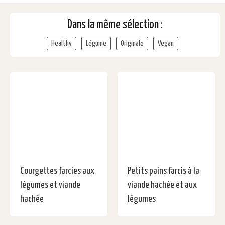
Dans la même sélection :
Healthy
Légume
Originale
Vegan
Courgettes farcies aux
Petits pains farcis à la
légumes et viande
viande hachée et aux
hachée
légumes