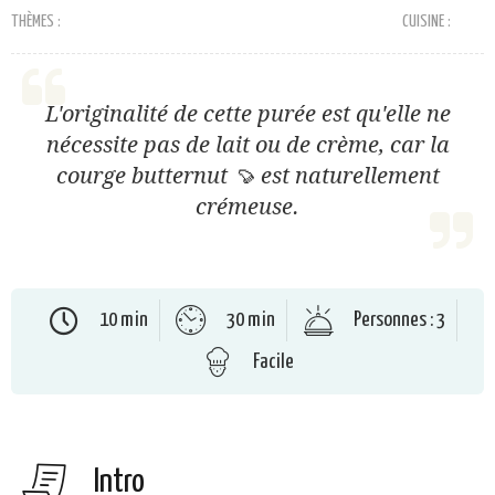
THÈMES :
CUISINE :
L'originalité de cette purée est qu'elle ne
nécessite pas de lait ou de crème, car la
courge butternut 🍠 est naturellement
crémeuse.
10 min
30 min
Personnes : 3
Facile
Intro