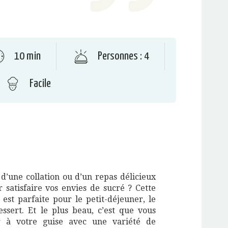
10 min
Personnes : 4
Facile
 d’une collation ou d’un repas délicieux
r satisfaire vos envies de sucré ? Cette
e est parfaite pour le petit-déjeuner, le
sert. Et le plus beau, c’est que vous
r à votre guise avec une variété de