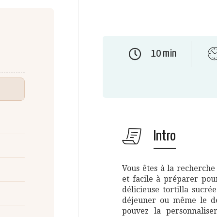
10 min
Intro
Vous êtes à la recherche
et facile à préparer pou
délicieuse tortilla sucré
déjeuner ou même le des
pouvez la personnalise