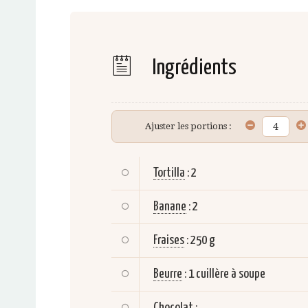
Ingrédients
Ajuster les portions :
Tortilla
:
2
Banane
:
2
Fraises
:
250 g
Beurre
:
1 cuillère à soupe
Chocolat
: