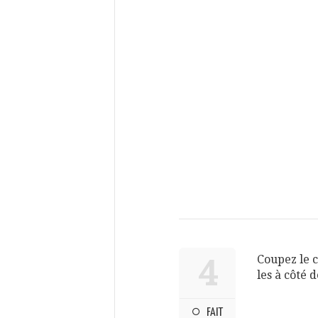
Coupez le c
4
les à côté 
FAIT