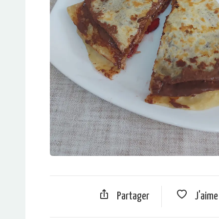
Partager
J'aim