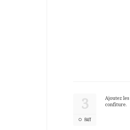
Ajoutez les
3
confiture.
FAIT