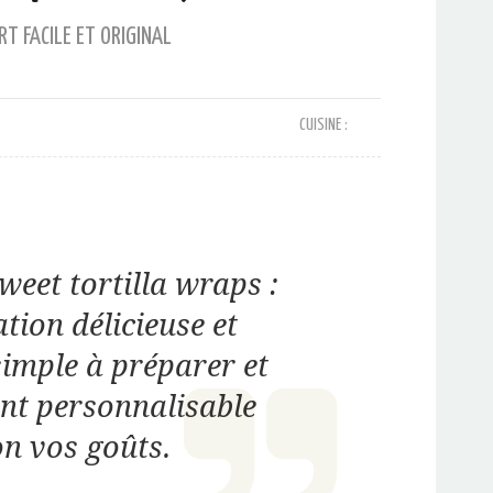
RT FACILE ET ORIGINAL
CUISINE :
sweet tortilla wraps :
ation délicieuse et
 simple à préparer et
nt personnalisable
on vos goûts.