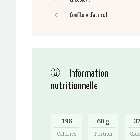
Confiture d'abricot
:
Information
nutritionnelle
196
60 g
32
Calories
Portion
Gluc