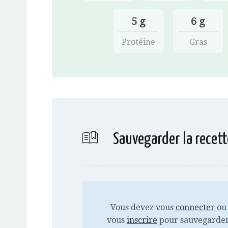
5 g
6 g
Protéine
Gras
Sauvegarder la recett
Vous devez vous
connecter
ou
vous
inscrire
pour sauvegarde