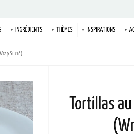
S
INGRÉDIENTS
THÈMES
INSPIRATIONS
A
(Wrap Sucré)
Tortillas au
(Wr