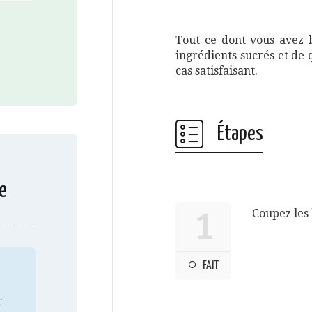
Tout ce dont vous avez b
ingrédients sucrés et de
cas satisfaisant.
Étapes
e
Coupez les 
1
FAIT
r