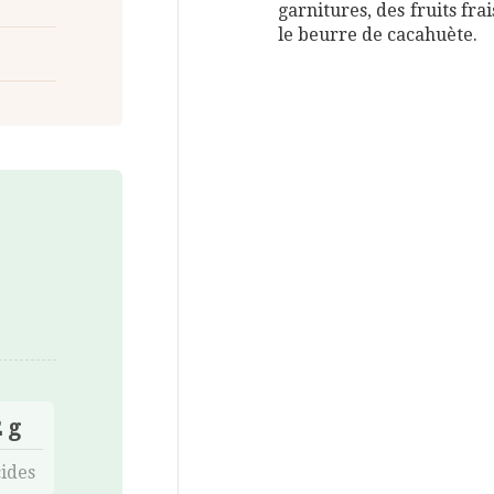
garnitures, des fruits fra
le beurre de cacahuète.
 g
ides