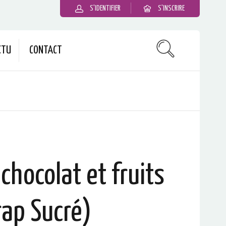
S'IDENTIFIER
S'INSCRIRE
CTU
CONTACT
 chocolat et fruits
ap Sucré)