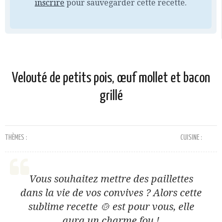
inscrire
pour sauvegarder cette recette.
Velouté de petits pois, œuf mollet et bacon
grillé
THÈMES :
CUISINE :
Vous souhaitez mettre des paillettes
dans la vie de vos convives ? Alors cette
sublime recette 🍲 est pour vous, elle
aura un charme fou !