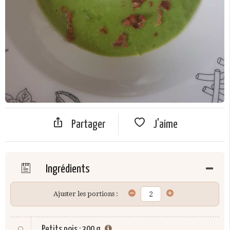
Partager
J'aime
Ingrédients
Ajuster les portions :
Petits pois
:
300 g