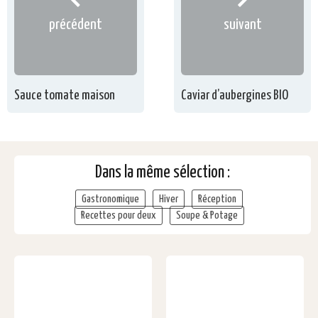
précédent
suivant
Sauce tomate maison
Caviar d’aubergines BIO
Dans la même sélection :
Gastronomique
Hiver
Réception
Recettes pour deux
Soupe & Potage