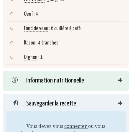
Oeuf
:
4
Fond de veau
:
6 cuillère à café
Bacon
:
4 tranches
Oignon
:
1
Information nutritionnelle
Sauvegarder la recette
Vous devez vous
connecter
ou vous