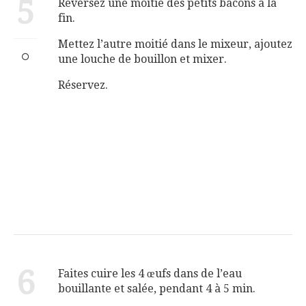
5
Reversez une moitié des petits bacons à la
fin.
Mettez l’autre moitié dans le mixeur, ajoutez
une louche de bouillon et mixer.
Réservez.
6
Faites cuire les 4 œufs dans de l’eau
bouillante et salée, pendant 4 à 5 min.