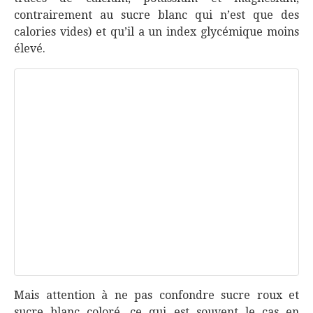
contrairement au sucre blanc qui n’est que des
calories vides) et qu’il a un index glycémique moins
élevé.
Mais attention à ne pas confondre sucre roux et
sucre blanc coloré, ce qui est souvent le cas en