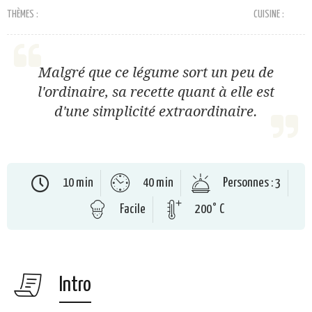
THÈMES :
CUISINE :
Malgré que ce légume sort un peu de
l'ordinaire, sa recette quant à elle est
d'une simplicité extraordinaire.
10 min
40 min
Personnes : 3
Facile
200° C
Intro