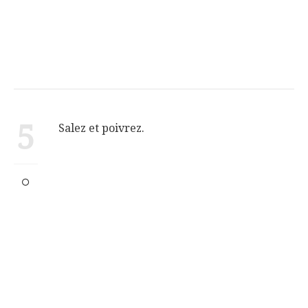
5
Salez et poivrez.