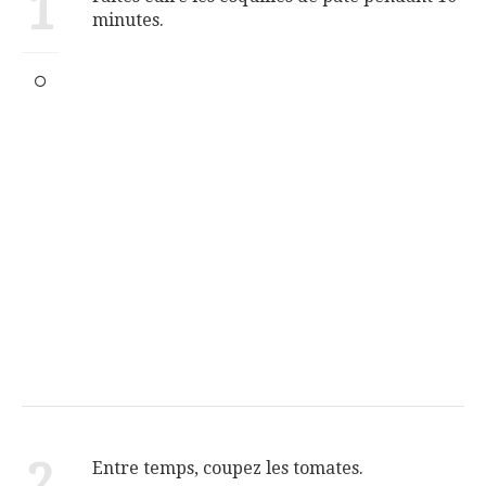
1
minutes.
2
Entre temps, coupez les tomates.