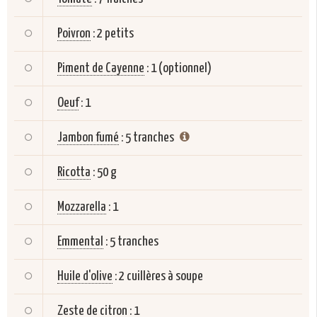
Poivron
:
2 petits
Piment de Cayenne
:
1 (optionnel)
Oeuf
:
1
Jambon fumé
:
5 tranches
Ricotta
:
50 g
Mozzarella
:
1
Emmental
:
5 tranches
Huile d'olive
:
2 cuillères à soupe
Zeste de citron
:
1