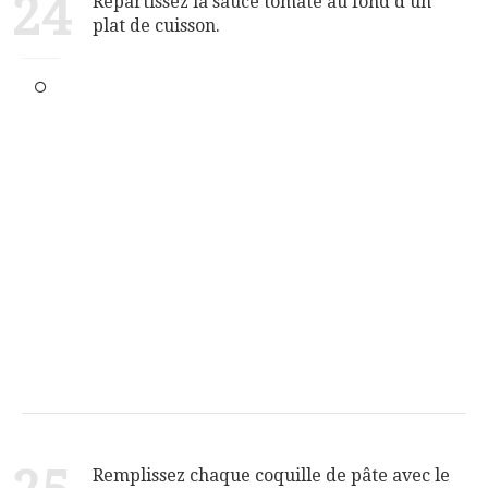
24
Répartissez la sauce tomate au fond d'un
plat de cuisson.
Remplissez chaque coquille de pâte avec le