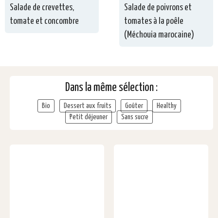
Salade de crevettes,
Salade de poivrons et
tomate et concombre
tomates à la poêle
(Méchouia marocaine)
Dans la même sélection :
Bio
Dessert aux fruits
Goûter
Healthy
Petit déjeuner
Sans sucre