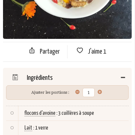
Partager
J'aime
1
Ingrédients
Ajuster les portions :
flocons d'avoine
:
3 cuillères à soupe
Lait
:
1 verre