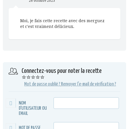
26 octobre 2023
Moi, je fais cette recette avec des merguez
et c'est vraiment délicieux.
Connectez-vous pour noter la recette
⭐⭐⭐⭐⭐
Mot de passe oublié ?
Renvoyer l'e-mail de vérification ?
NOM
D'UTILISATEUR OU
EMAIL
MOT DE PASSE