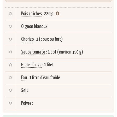
Pois chiches
:
220 g
Oignon blanc
:
2
Chorizo
:
1 (doux ou fort)
Sauce tomate
:
1 pot (environ 350 g)
Huile d'olive
:
1 filet
Eau
:
1 litre d’eau froide
Sel
:
Poivre
: