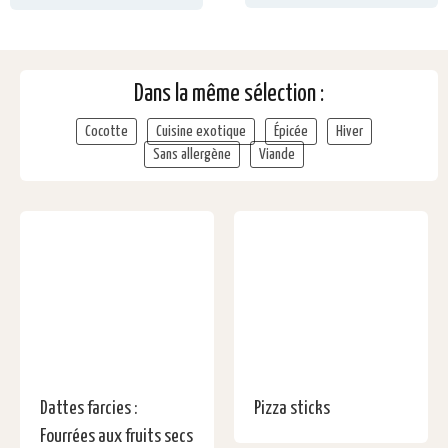
Dans la même sélection :
Cocotte
Cuisine exotique
Épicée
Hiver
Sans allergène
Viande
Dattes farcies :
Pizza sticks
Fourrées aux fruits secs