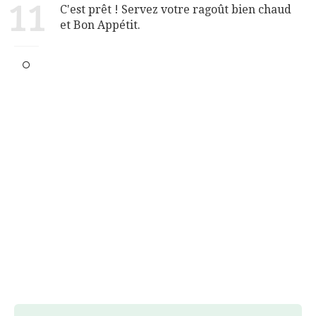
11
C'est prêt ! Servez votre ragoût bien chaud
et Bon Appétit.