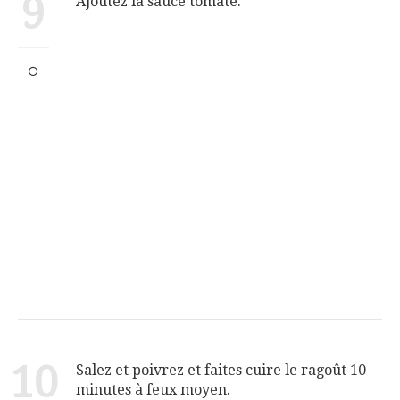
9
Ajoutez la sauce tomate.
10
Salez et poivrez et faites cuire le ragoût 10
minutes à feux moyen.