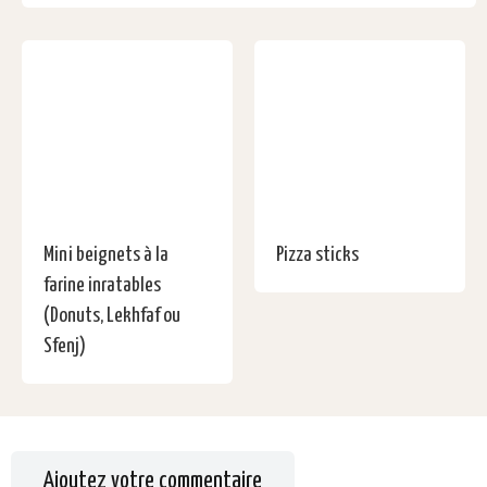
Mini beignets à la
Pizza sticks
farine inratables
(Donuts, Lekhfaf ou
Sfenj)
Ajoutez votre commentaire