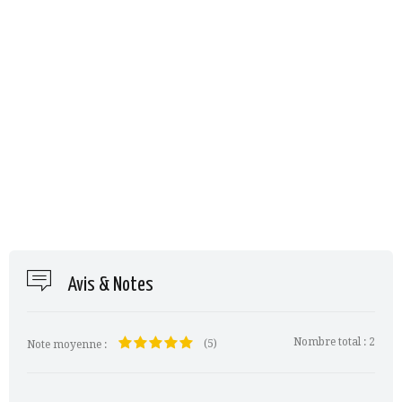
Avis & Notes
Nombre total :
2
(5)
Note moyenne :