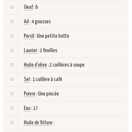
Oeuf
:
6
Ail
:
4 gousses
Persil
:
Une petite botte
Laurier
:
2 feuilles
Huile d'olive
:
2 cuillères à soupe
Sel
:
1 cuillère à café
Poivre
:
Une pincée
Eau
:
1 l
Huile de friture
: