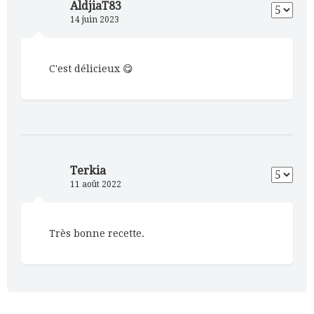
AldjiaT83
14 juin 2023
C'est délicieux 😋
Terkia
11 août 2022
Très bonne recette.